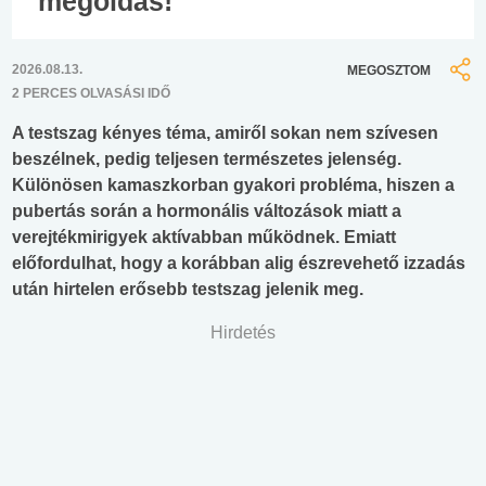
megoldás!
2026.08.13.
MEGOSZTOM
2 PERCES OLVASÁSI IDŐ
A testszag kényes téma, amiről sokan nem szívesen
beszélnek, pedig teljesen természetes jelenség.
Különösen kamaszkorban gyakori probléma, hiszen a
pubertás során a hormonális változások miatt a
verejtékmirigyek aktívabban működnek. Emiatt
előfordulhat, hogy a korábban alig észrevehető izzadás
után hirtelen erősebb testszag jelenik meg.
Hirdetés