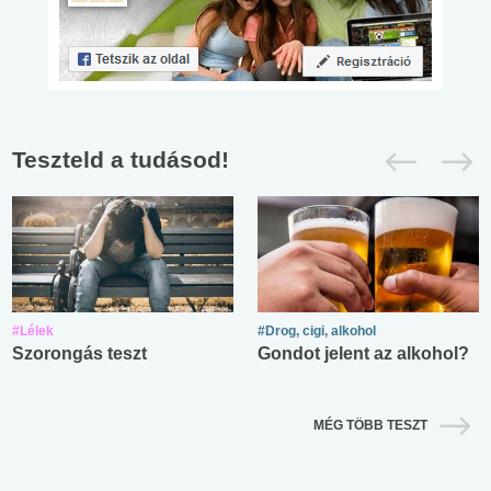
Teszteld a tudásod!
#Lélek
#Drog, cigi, alkohol
Szorongás teszt
Gondot jelent az alkohol?
MÉG TÖBB TESZT