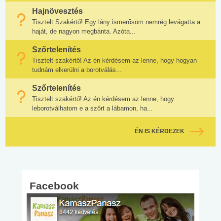
Hajnövesztés
Tisztelt Szakértő! Egy lány ismerősöm nemrég levágatta a
haját, de nagyon megbánta. Azóta...
Szőrtelenítés
Tisztelt szakértő! Az én kérdésem az lenne, hogy hogyan
tudnám elkerülni a borotválás...
Szőrtelenítés
Tisztelt szakértő! Az én kérdésem az lenne, hogy
leborotválhatom e a szőrt a lábamon, ha...
ÉN IS KÉRDEZEK
Facebook