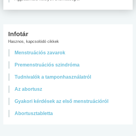
Infotár
Hasznos, kapcsolódó cikkek
Menstruációs zavarok
Premenstruációs szindróma
Tudnivalók a tamponhasználatról
Az abortusz
Gyakori kérdések az első menstruációról
Abortusztabletta