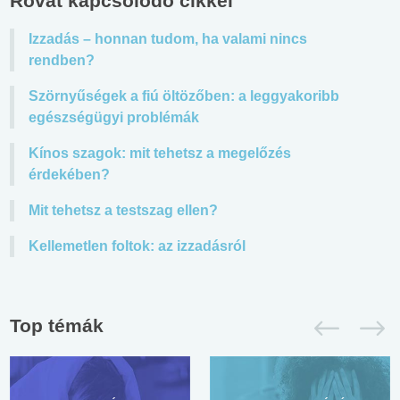
Rovat kapcsolódó cikkei
Izzadás – honnan tudom, ha valami nincs
rendben?
Szörnyűségek a fiú öltözőben: a leggyakoribb
egészségügyi problémák
Kínos szagok: mit tehetsz a megelőzés
érdekében?
Mit tehetsz a testszag ellen?
Kellemetlen foltok: az izzadásról
Top témák