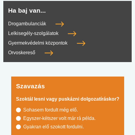
Ha baj van...
Drogambulanciák
Lelkisegély-szolgálatok
Gyermekvédelmi központok
Orvoskereső
Szavazás
Szoktál lesni vagy puskázni dolgozatíráskor?
Sohasem fordult még elő.
Egyszer-kétszer volt már rá példa.
Gyakran elő szokott fordulni.