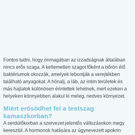
Fontos tudni, hogy önmagában az izzadságnak általában
nincs erős szaga. A kellemetlen szagot főként a bőrön élő
baktériumok okozzák, amelyek lebontják a verejtékben
található anyagokat. A hónalj, a láb, az intim területek és
más hajlatok különösen érintettek lehetnek, mert ezeken a
helyeken könnyebben alakul ki meleg, nedves környezet.
Miért erősödhet fel a testszag
kamaszkorban?
A serdülőkorban a szervezet jelentős változásokon megy
keresztül. A hormonok hatására az úgynevezett apokrin