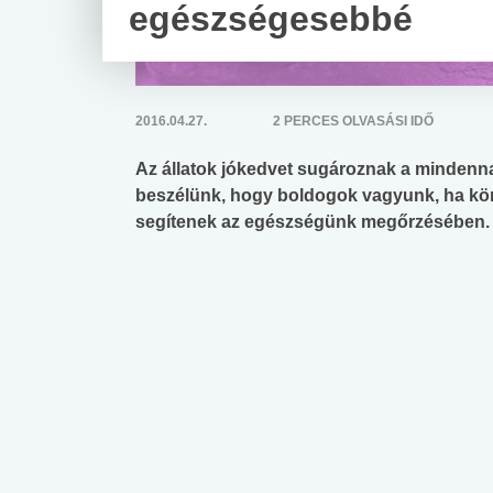
egészségesebbé
2016.04.27.
2 PERCES OLVASÁSI IDŐ
Az állatok jókedvet sugároznak a mindenna
beszélünk, hogy boldogok vagyunk, ha kö
segítenek az egészségünk megőrzésében.