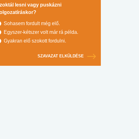
zoktál lesni vagy puskázni
olgozatíráskor?
Sohasem fordult még elő.
Egyszer-kétszer volt már rá példa.
Gyakran elő szokott fordulni.
SZAVAZAT ELKÜLDÉSE