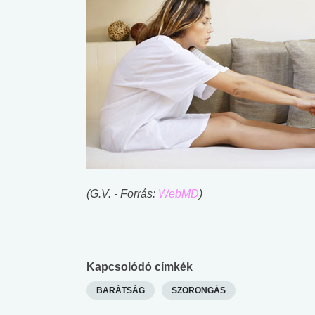
(G.V. - Forrás:
WebMD
)
Kapcsolódó címkék
BARÁTSÁG
SZORONGÁS