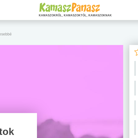
KAMASZOKRÓL, KAMASZOKTÓL, KAMASZOKNAK
gesebbé
atok