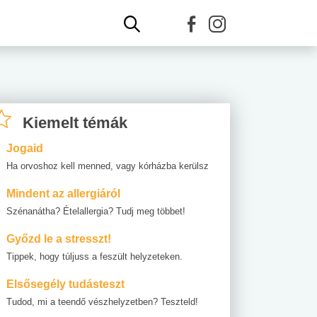
Kiemelt témák
Jogaid
Ha orvoshoz kell menned, vagy kórházba kerülsz
Mindent az allergiáról
Szénanátha? Ételallergia? Tudj meg többet!
Győzd le a stresszt!
Tippek, hogy túljuss a feszült helyzeteken.
Elsősegély tudásteszt
Tudod, mi a teendő vészhelyzetben? Teszteld!