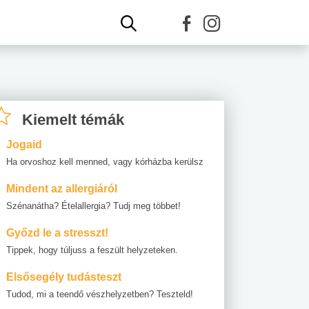
Kiemelt témák
Jogaid
Ha orvoshoz kell menned, vagy kórházba kerülsz
Mindent az allergiáról
Szénanátha? Ételallergia? Tudj meg többet!
Győzd le a stresszt!
Tippek, hogy túljuss a feszült helyzeteken.
Elsősegély tudásteszt
Tudod, mi a teendő vészhelyzetben? Teszteld!