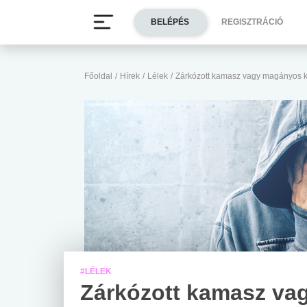
BELÉPÉS
REGISZTRÁCIÓ
Főoldal
/
Hírek
/
Lélek
/
Zárkózott kamasz vagy magányos
#LÉLEK
Zárkózott kamasz va