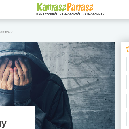
KAMASZOKRÓL, KAMASZOKTÓL, KAMASZOKNAK
 kamasz?
gy