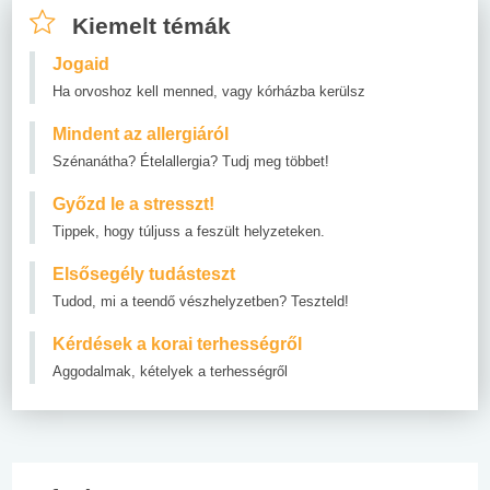
Kiemelt témák
Jogaid
Ha orvoshoz kell menned, vagy kórházba kerülsz
Mindent az allergiáról
Szénanátha? Ételallergia? Tudj meg többet!
Győzd le a stresszt!
Tippek, hogy túljuss a feszült helyzeteken.
Elsősegély tudásteszt
Tudod, mi a teendő vészhelyzetben? Teszteld!
Kérdések a korai terhességről
Aggodalmak, kételyek a terhességről