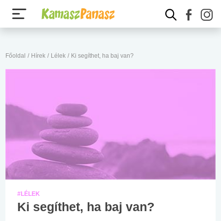
Főoldal
/
Hírek
/
Lélek
/
Ki segíthet, ha baj van?
#LÉLEK
Ki segíthet, ha baj van?