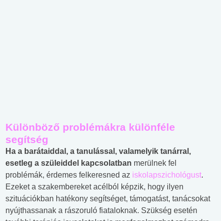
Különböző problémákra különféle
segítség
Ha a barátaiddal, a tanulással, valamelyik tanárral,
esetleg a szüleiddel kapcsolatban
merülnek fel
problémák, érdemes felkeresned az
iskolapszichológust
.
Ezeket a szakembereket acélból képzik, hogy ilyen
szituációkban hatékony segítséget, támogatást, tanácsokat
nyújthassanak a rászoruló fiataloknak. Szükség esetén