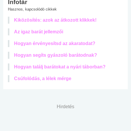
Infotár
Hasznos, kapcsolódó cikkek
Kiközösítés: azok az átkozott klikkek!
Az igaz barát jellemzői
Hogyan érvényesítsd az akaratodat?
Hogyan segíts gyászoló barátodnak?
Hogyan találj barátokat a nyári táborban?
Csúfolódás, a lélek mérge
Hirdetés