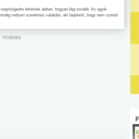
 segítségedre lehetnek abban, hogyan lépj tovább. Az egyik
indig mélyen szerelmes valakibe, aki bejelenti, hogy nem szereti
Hirdetés