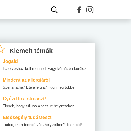
Kiemelt témák
Jogaid
Ha orvoshoz kell menned, vagy kórházba kerülsz
Mindent az allergiáról
Szénanátha? Ételallergia? Tudj meg többet!
Győzd le a stresszt!
Tippek, hogy túljuss a feszült helyzeteken.
Elsősegély tudásteszt
Tudod, mi a teendő vészhelyzetben? Teszteld!