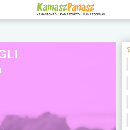
KAMASZOKRÓL, KAMASZOKTÓL, KAMASZOKNAK
GLI
n