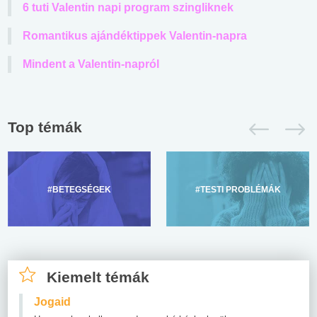
6 tuti Valentin napi program szingliknek
Romantikus ajándéktippek Valentin-napra
Mindent a Valentin-napról
Top témák
#BETEGSÉGEK
#TESTI PROBLÉMÁK
Kiemelt témák
Jogaid