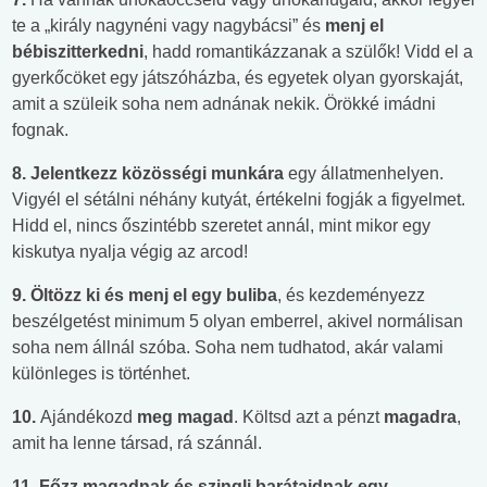
te a „király nagynéni vagy nagybácsi” és
menj el
bébiszitterkedni
, hadd romantikázzanak a szülők! Vidd el a
gyerkőcöket egy játszóházba, és egyetek olyan gyorskaját,
amit a szüleik soha nem adnának nekik. Örökké imádni
fognak.
8.
Jelentkezz közösségi munkára
egy állatmenhelyen.
Vigyél el sétálni néhány kutyát, értékelni fogják a figyelmet.
Hidd el, nincs őszintébb szeretet annál, mint mikor egy
kiskutya nyalja végig az arcod!
9.
Öltözz ki és menj el egy buliba
, és kezdeményezz
beszélgetést minimum 5 olyan emberrel, akivel normálisan
soha nem állnál szóba. Soha nem tudhatod, akár valami
különleges is történhet.
10.
Ajándékozd
meg magad
. Költsd azt a pénzt
magadra
,
amit ha lenne társad, rá szánnál.
11.
Főzz magadnak és szingli barátaidnak egy