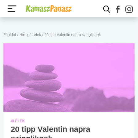
Főoldal
/
Hírek
/
Lélek
/
20 tipp Valentin napra szingliknek
#LÉLEK
20 tipp Valentin napra