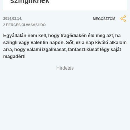
szingliknek
2014.02.14.
MEGOSZTOM
2 PERCES OLVASÁSI IDŐ
Egyáltalán nem kell, hogy tragédiakén éld meg azt, ha
szingli vagy Valentin napon. Sőt, ez a nap kiváló alkalom
arra, hogy valami izgalmasat, fantasztikusat tégy saját
magadért!
Hirdetés