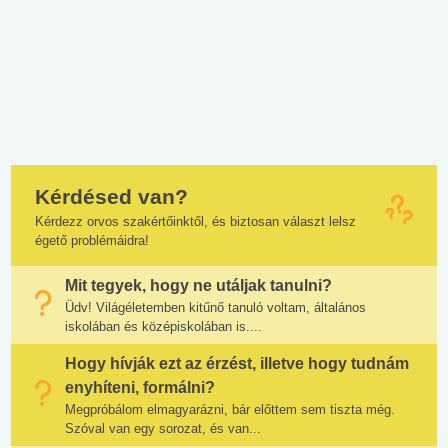
Kérdésed van?
Kérdezz orvos szakértőinktől, és biztosan választ lelsz
égető problémáidra!
Mit tegyek, hogy ne utáljak tanulni?
Üdv! Világéletemben kitűnő tanuló voltam, általános
iskolában és középiskolában is....
Hogy hívják ezt az érzést, illetve hogy tudnám
enyhíteni, formálni?
Megpróbálom elmagyarázni, bár előttem sem tiszta még.
Szóval van egy sorozat, és van...