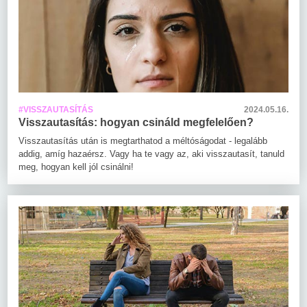
#VISSZAUTASÍTÁS
2024.05.16.
Visszautasítás: hogyan csináld megfelelően?
Visszautasítás után is megtarthatod a méltóságodat - legalább
addig, amíg hazaérsz. Vagy ha te vagy az, aki visszautasít, tanuld
meg, hogyan kell jól csinálni!