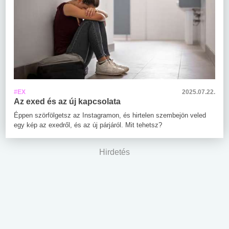
#EX
2025.07.22.
Az exed és az új kapcsolata
Éppen szörfölgetsz az Instagramon, és hirtelen szembejön veled
egy kép az exedről, és az új párjáról. Mit tehetsz?
Hirdetés