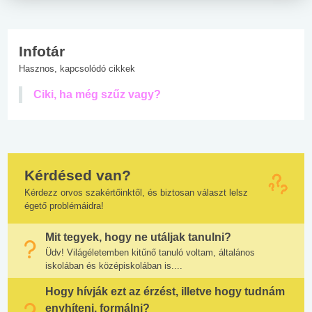
Infotár
Hasznos, kapcsolódó cikkek
Ciki, ha még szűz vagy?
Kérdésed van?
Kérdezz orvos szakértőinktől, és biztosan választ lelsz
égető problémáidra!
Mit tegyek, hogy ne utáljak tanulni?
Üdv! Világéletemben kitűnő tanuló voltam, általános
iskolában és középiskolában is....
Hogy hívják ezt az érzést, illetve hogy tudnám
enyhíteni, formálni?