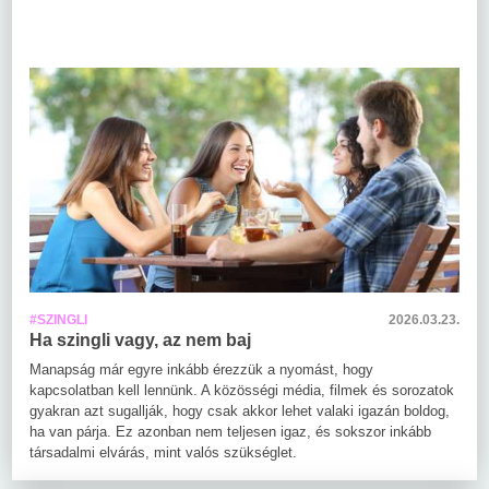
#SZINGLI
2026.03.23.
Ha szingli vagy, az nem baj
Manapság már egyre inkább érezzük a nyomást, hogy
kapcsolatban kell lennünk. A közösségi média, filmek és sorozatok
gyakran azt sugallják, hogy csak akkor lehet valaki igazán boldog,
ha van párja. Ez azonban nem teljesen igaz, és sokszor inkább
társadalmi elvárás, mint valós szükséglet.