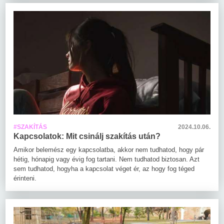
#SZAKÍTÁS
2024.10.06.
Kapcsolatok: Mit csinálj szakítás után?
Amikor belemész egy kapcsolatba, akkor nem tudhatod, hogy pár
hétig, hónapig vagy évig fog tartani. Nem tudhatod biztosan. Azt
sem tudhatod, hogyha a kapcsolat véget ér, az hogy fog téged
érinteni.