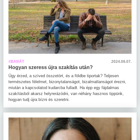
#BARÁT
2024.08.07.
Hogyan szeress újra szakítás után?
Úgy érzed, a szíved összetört, és a földbe tiportak? Teljesen
természetes félelmet, bizonytalanságot, bizalmatlanságot érezni,
miután a kapcsolatod kudarcba fulladt. Ha épp egy fájdalmas
szakításból akarsz helyrerázódni, van néhány hasznos tippünk,
hogyan tudj újra bízni és szeretni.