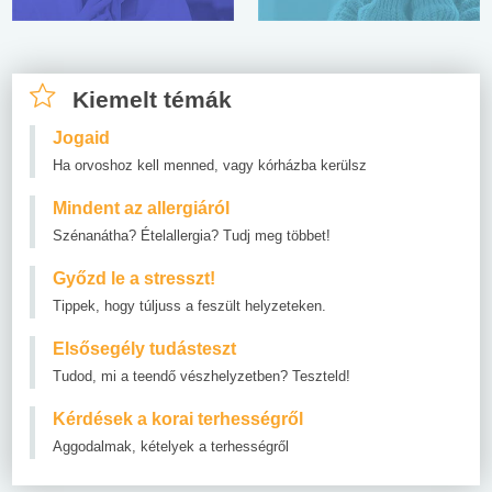
Kiemelt témák
Jogaid
Ha orvoshoz kell menned, vagy kórházba kerülsz
Mindent az allergiáról
Szénanátha? Ételallergia? Tudj meg többet!
Győzd le a stresszt!
Tippek, hogy túljuss a feszült helyzeteken.
Elsősegély tudásteszt
Tudod, mi a teendő vészhelyzetben? Teszteld!
Kérdések a korai terhességről
Aggodalmak, kételyek a terhességről