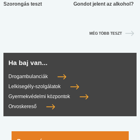
Szorongás teszt
Gondot jelent az alkohol?
MÉG TÖBB TESZT
Ha baj van...
Drogambulanciák
Lelkisegély-szolgálatok
Gyermekvédelmi központok
Orvoskereső