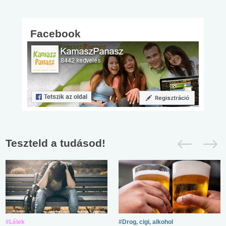
Facebook
Teszteld a tudásod!
#Lélek
#Drog, cigi, alkohol