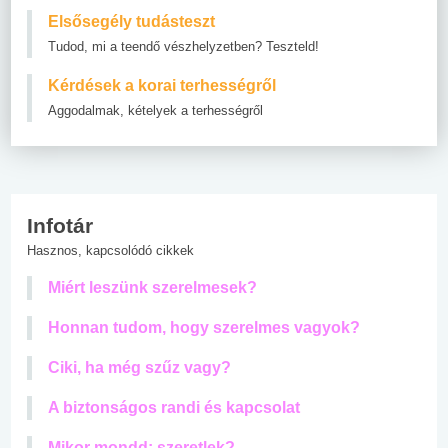
Elsősegély tudásteszt
Tudod, mi a teendő vészhelyzetben? Teszteld!
Kérdések a korai terhességről
Aggodalmak, kételyek a terhességről
Infotár
Hasznos, kapcsolódó cikkek
Miért leszünk szerelmesek?
Honnan tudom, hogy szerelmes vagyok?
Ciki, ha még szűz vagy?
A biztonságos randi és kapcsolat
Mikor mondd: szeretlek?