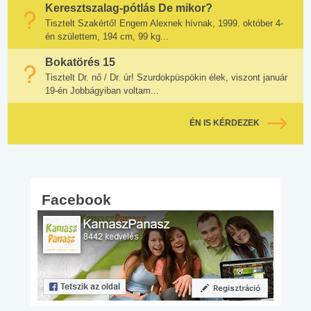
Keresztszalag-pótlás De mikor?
Tisztelt Szakértő! Engem Alexnek hívnak, 1999. október 4-
én születtem, 194 cm, 99 kg...
Bokatörés 15
Tisztelt Dr. nő / Dr. úr! Szurdokpüspökin élek, viszont január
19-én Jobbágyiban voltam...
ÉN IS KÉRDEZEK
Facebook