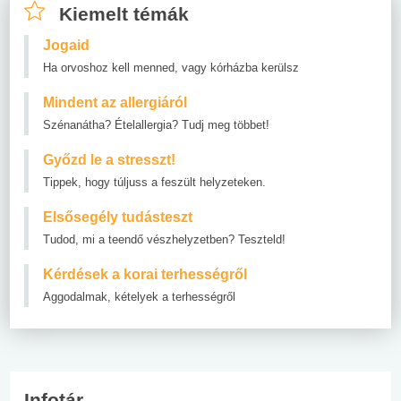
Kiemelt témák
Jogaid
Ha orvoshoz kell menned, vagy kórházba kerülsz
Mindent az allergiáról
Szénanátha? Ételallergia? Tudj meg többet!
Győzd le a stresszt!
Tippek, hogy túljuss a feszült helyzeteken.
Elsősegély tudásteszt
Tudod, mi a teendő vészhelyzetben? Teszteld!
Kérdések a korai terhességről
Aggodalmak, kételyek a terhességről
Infotár