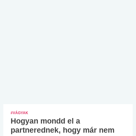
#VÁGYAK
Hogyan mondd el a
partnerednek, hogy már nem