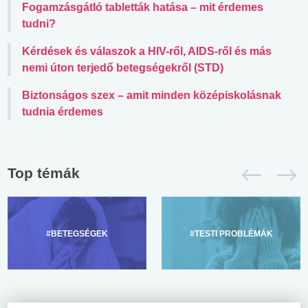
Fogamzásgátló tabletták hatása – mit érdemes
tudni?
Kérdések és válaszok a HIV-ről, AIDS-ről és más
nemi úton terjedő betegségekről (STD)
Biztonságos szex – amit minden középiskolásnak
tudnia érdemes
Top témák
#BETEGSÉGEK
#TESTI PROBLÉMÁK