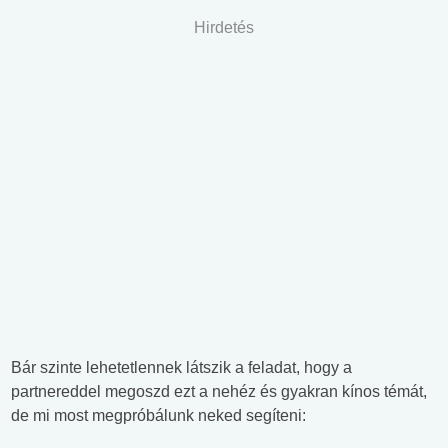
Hirdetés
Bár szinte lehetetlennek látszik a feladat, hogy a
partnereddel megoszd ezt a nehéz és gyakran kínos témát,
de mi most megpróbálunk neked segíteni: