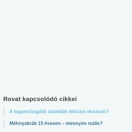
Rovat kapcsolódó cikkei
A fogamzásgátló tabletták elhízást okoznak?
Méhnyakrák 15 évesen – mennyire reális?