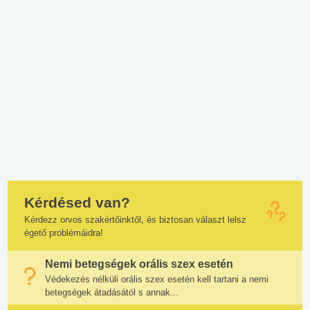
Kérdésed van?
Kérdezz orvos szakértőinktől, és biztosan választ lelsz
égető problémáidra!
Nemi betegségek orális szex esetén
Védekezés nélküli orális szex esetén kell tartani a nemi
betegségek átadásától s annak...