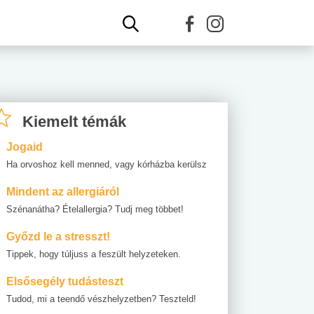
Kiemelt témák
Jogaid
Ha orvoshoz kell menned, vagy kórházba kerülsz
Mindent az allergiáról
Szénanátha? Ételallergia? Tudj meg többet!
Győzd le a stresszt!
Tippek, hogy túljuss a feszült helyzeteken.
Elsősegély tudásteszt
Tudod, mi a teendő vészhelyzetben? Teszteld!