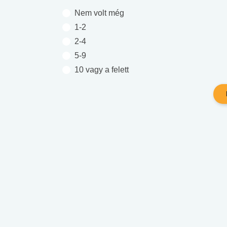
Nem volt még
1-2
2-4
5-9
10 vagy a felett