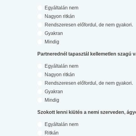
Egyáltalán nem
Nagyon ritkán
Rendszeresen előfordul, de nem gyakori.
Gyakran
Mindig
Partnerednél tapasztál kellemetlen szagú
Egyáltalán nem
Nagyon ritkán
Rendszeresen előfordul, de nem gyakori.
Gyakran
Mindig
Szokott lenni kiütés a nemi szerveden, á
Egyáltalán nem
Ritkán