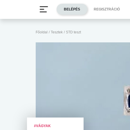
BELÉPÉS
REGISZTRÁCIÓ
Főoldal
/
Tesztek
/
STD teszt
#VÁGYAK