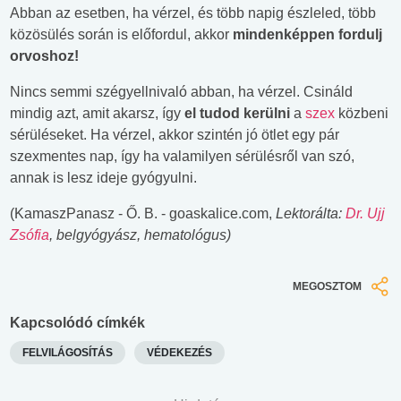
Abban az esetben, ha vérzel, és több napig észleled, több
közösülés során is előfordul, akkor
mindenképpen fordulj
orvoshoz!
Nincs semmi szégyellnivaló abban, ha vérzel. Csináld
mindig azt, amit akarsz, így
el tudod kerülni
a
szex
közbeni
sérüléseket. Ha vérzel, akkor szintén jó ötlet egy pár
szexmentes nap, így ha valamilyen sérülésről van szó,
annak is lesz ideje gyógyulni.
(KamaszPanasz - Ő. B. - goaskalice.com,
Lektorálta:
Dr. Ujj
Zsófia
, belgyógyász, hematológus)
MEGOSZTOM
Kapcsolódó címkék
FELVILÁGOSÍTÁS
VÉDEKEZÉS