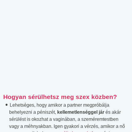
Hogyan sérülhetsz meg szex közben?
Lehetséges, hogy amikor a partner megpróbálja
behelyezni a péniszét,
kellemetlenséggel jár
és akár
sérülést is okozhat a vaginában, a szeméremtestben
vagy a méhnyakban. Igen gyakori a vérzés, amikor a nő