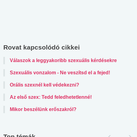
Rovat kapcsolódó cikkei
Válaszok a leggyakoribb szexuális kérdésekre
Szexuális vonzalom - Ne veszítsd el a fejed!
Orális szexnél kell védekezni?
Az első szex: Tedd feledhetetlenné!
Mikor beszélünk erőszakról?
Top témák