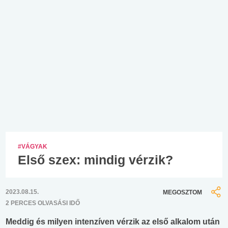
#VÁGYAK
Első szex: mindig vérzik?
2023.08.15.
MEGOSZTOM
2 PERCES OLVASÁSI IDŐ
Meddig és milyen intenzíven vérzik az első alkalom után