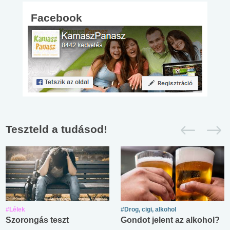
Facebook
Teszteld a tudásod!
#Lélek
#Drog, cigi, alkohol
Szorongás teszt
Gondot jelent az alkohol?