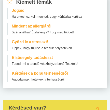
Kiemelt témák
Jogaid
Ha orvoshoz kell menned, vagy kórházba kerülsz
Mindent az allergiáról
Szénanátha? Ételallergia? Tudj meg többet!
Győzd le a stresszt!
Tippek, hogy túljuss a feszült helyzeteken.
Elsősegély tudásteszt
Tudod, mi a teendő vészhelyzetben? Teszteld!
Kérdések a korai terhességről
Aggodalmak, kételyek a terhességről
Kérdésed van?