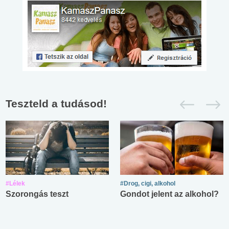
Teszteld a tudásod!
#Lélek
#Drog, cigi, alkohol
Szorongás teszt
Gondot jelent az alkohol?