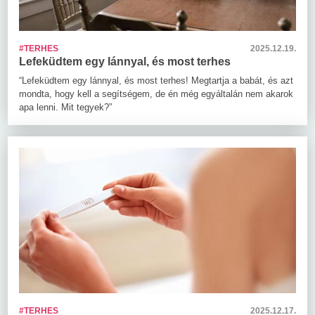
#TERHES
2025.12.19.
Lefeküdtem egy lánnyal, és most terhes
“Lefeküdtem egy lánnyal, és most terhes! Megtartja a babát, és azt
mondta, hogy kell a segítségem, de én még egyáltalán nem akarok
apa lenni. Mit tegyek?”
#TERHES
2025.12.17.