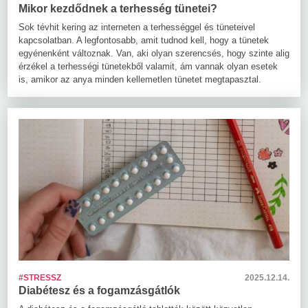
Mikor kezdődnek a terhesség tünetei?
Sok tévhit kering az interneten a terhességgel és tüneteivel
kapcsolatban. A legfontosabb, amit tudnod kell, hogy a tünetek
egyénenként változnak. Van, aki olyan szerencsés, hogy szinte alig
érzékel a terhességi tünetekből valamit, ám vannak olyan esetek
is, amikor az anya minden kellemetlen tünetet megtapasztal.
#STRESSZ
2025.12.14.
Diabétesz és a fogamzásgátlók