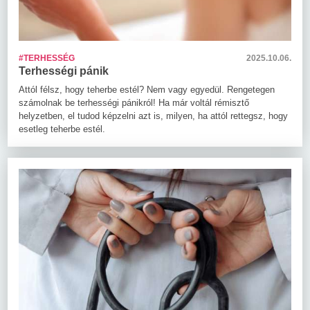
#TERHESSÉG
2025.10.06.
Terhességi pánik
Attól félsz, hogy teherbe estél? Nem vagy egyedül. Rengetegen
számolnak be terhességi pánikról! Ha már voltál rémisztő
helyzetben, el tudod képzelni azt is, milyen, ha attól rettegsz, hogy
esetleg teherbe estél.