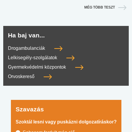
MÉG TÖBB TESZT
Ha baj van...
Drogambulanciák
Lelkisegély-szolgálatok
Gyermekvédelmi központok
Orvoskereső
Szavazás
Szoktál lesni vagy puskázni dolgozatíráskor?