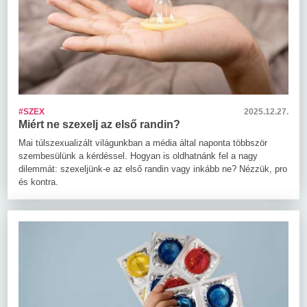
#SZEX
2025.12.27.
Miért ne szexelj az első randin?
Mai túlszexualizált világunkban a média által naponta többször
szembesülünk a kérdéssel. Hogyan is oldhatnánk fel a nagy
dilemmát: szexeljünk-e az első randin vagy inkább ne? Nézzük, pro
és kontra.