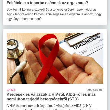
Feltétele-e a teherbe esésnek az orgazmus?
Sok tévhit kering a szexről és a teherbe esésről, ezek közül az
egyik leggyakoribb kérdés: szükséges-e az orgazmus ahhoz, hogy
egy lány teherbe essen?
#AIDS
2026.07.06.
Kérdések és válaszok a HIV-ről, AIDS-ről és más
nemi úton terjedő betegségekről (STD)
A HIV (humán immunhiányt okozó vírus) és az AIDS (a HIV-