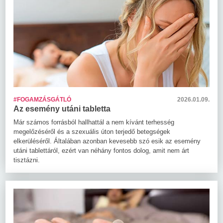
#FOGAMZÁSGÁTLÓ
2026.01.09.
Az esemény utáni tabletta
Már számos forrásból hallhattál a nem kívánt terhesség
megelőzéséről és a szexuális úton terjedő betegségek
elkerüléséről. Általában azonban kevesebb szó esik az esemény
utáni tablettáról, ezért van néhány fontos dolog, amit nem árt
tisztázni.