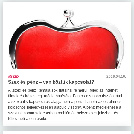
#SZEX
2026.04.16.
Szex és pénz – van köztük kapcsolat?
A „szex és pénz” témája sok fiatalnál felmerül, főleg az internet,
filmek és közösségi média hatására. Fontos azonban tisztán látni:
a szexuális kapcsolatok alapja nem a pénz, hanem az érzelmi és
kölcsönös beleegyezésen alapuló viszony. A pénz megjelenése a
szexualitásban sok esetben problémás helyzeteket jelezhet, és
félreviheti a döntéseket.