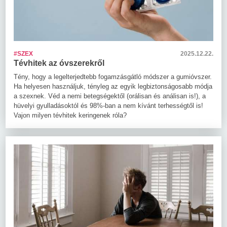
#SZEX
2025.12.22.
Tévhitek az óvszerekről
Tény, hogy a legelterjedtebb fogamzásgátló módszer a gumióvszer.
Ha helyesen használjuk, tényleg az egyik legbiztonságosabb módja
a szexnek. Véd a nemi betegségektől (orálisan és análisan is!), a
hüvelyi gyulladásoktól és 98%-ban a nem kívánt terhességtől is!
Vajon milyen tévhitek keringenek róla?