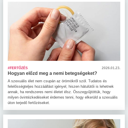
#FERTŐZÉS
2026.01.23.
Hogyan előzd meg a nemi betegségeket?
A szexuális élet nem csupán az örömökről szól. Tudatos és
felelősségteljes hozzáállást igényel, hiszen hátulütői is lehetnek
annak, ha rendszeres nemi életet élsz. Összegyűjtöttük, hogy
milyen óvintézkedéseket érdemes tenni, hogy elkerüld a szexuális
úton terjedő fertőzéseket.