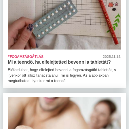
#FOGAMZÁSGÁTLÁS
2025.11.14.
Mi a teendő, ha elfelejtetted bevenni a tablettát?
Előfordulhat, hogy elfelejted bevenni a fogamzásgátló tablettát, s
ilyenkor ott állsz tanácstalanul, mi is legyen. Az alábbiakban
megtudhatod, ilyenkor mi a teendő.