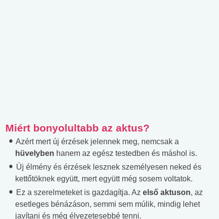
Miért bonyolultabb az aktus?
Azért mert új érzések jelennek meg, nemcsak a
hüvelyben
hanem az egész testedben és máshol is.
Új élmény és érzések lesznek személyesen neked és
kettőtöknek együtt, mert együtt még sosem voltatok.
Ez a szerelmeteket is gazdagítja. Az
első aktuson
, az
esetleges bénázáson, semmi sem múlik, mindig lehet
javítani és még élvezetesebbé tenni.