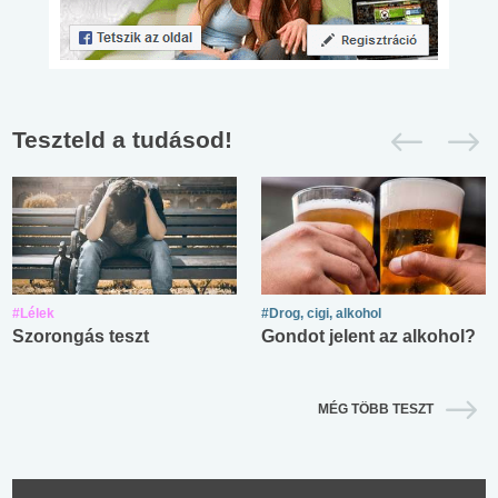
Teszteld a tudásod!
#Lélek
#Drog, cigi, alkohol
Szorongás teszt
Gondot jelent az alkohol?
MÉG TÖBB TESZT