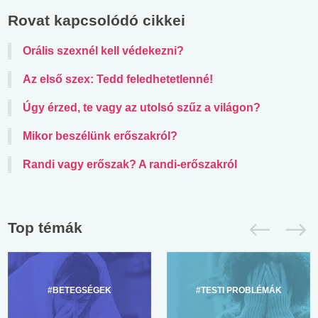
Rovat kapcsolódó cikkei
Orális szexnél kell védekezni?
Az első szex: Tedd feledhetetlenné!
Úgy érzed, te vagy az utolsó szűz a világon?
Mikor beszélünk erőszakról?
Randi vagy erőszak? A randi-erőszakról
Top témák
#BETEGSÉGEK
#TESTI PROBLÉMÁK