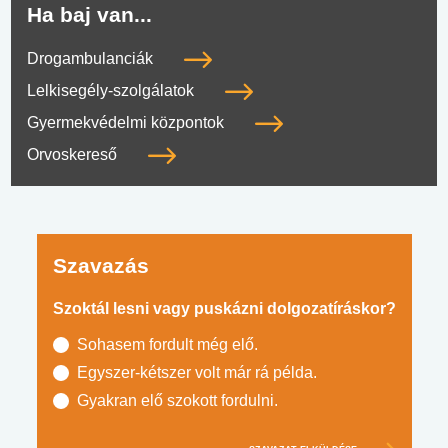
Ha baj van...
Drogambulanciák
Lelkisegély-szolgálatok
Gyermekvédelmi központok
Orvoskereső
Szavazás
Szoktál lesni vagy puskázni dolgozatíráskor?
Sohasem fordult még elő.
Egyszer-kétszer volt már rá példa.
Gyakran elő szokott fordulni.