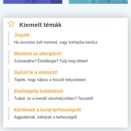
Kiemelt témák
Jogaid
Ha orvoshoz kell menned, vagy kórházba kerülsz
Mindent az allergiáról
Szénanátha? Ételallergia? Tudj meg többet!
Győzd le a stresszt!
Tippek, hogy túljuss a feszült helyzeteken.
Elsősegély tudásteszt
Tudod, mi a teendő vészhelyzetben? Teszteld!
Kérdések a korai terhességről
Aggodalmak, kételyek a terhességről