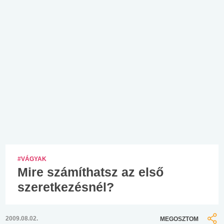
#VÁGYAK
Mire számíthatsz az első
szeretkezésnél?
2009.08.02.
MEGOSZTOM