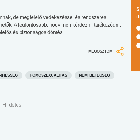
S
d
nnak, de megfelelő védekezéssel és rendszeres
etők. A legfontosabb, hogy merj kérdezni, tájékozódni,
elelős és biztonságos döntés.
MEGOSZTOM
RHESSÉG
HOMOSZEXUALITÁS
NEMI BETEGSÉG
Hirdetés