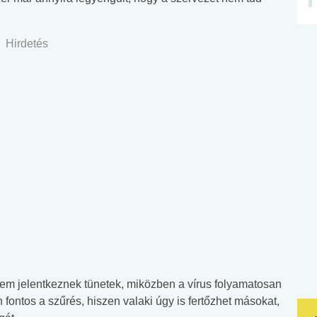
Hirdetés
 nem jelentkeznek tünetek, miközben a vírus folyamatosan
fontos a szűrés, hiszen valaki úgy is fertőzhet másokat,