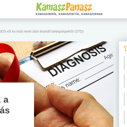
KAMASZOKRÓL, KAMASZOKTÓL, KAMASZOKNAK
AIDS-ről és más nemi úton terjedő betegségekről (STD)
 a
más