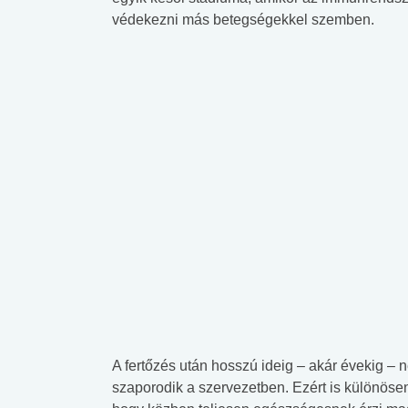
védekezni más betegségekkel szemben.
A fertőzés után hosszú ideig – akár évekig –
szaporodik a szervezetben. Ezért is különösen 