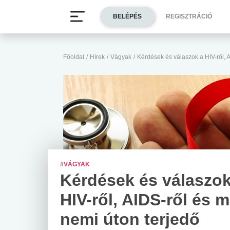
BELÉPÉS
REGISZTRÁCIÓ
Főoldal
/
Hírek
/
Vágyak
/
Kérdések és válaszok a HIV-ről, 
#VÁGYAK
Kérdések és válaszok
HIV-ről, AIDS-ről és 
nemi úton terjedő