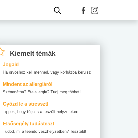
Kiemelt témák
Jogaid
Ha orvoshoz kell menned, vagy kórházba kerülsz
Mindent az allergiáról
Szénanátha? Ételallergia? Tudj meg többet!
Győzd le a stresszt!
Tippek, hogy túljuss a feszült helyzeteken.
Elsősegély tudásteszt
Tudod, mi a teendő vészhelyzetben? Teszteld!