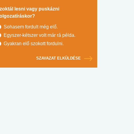
zoktál lesni vagy puskázni
olgozatíráskor?
Sohasem fordult még elő.
Egyszer-kétszer volt már rá példa.
Gyakran elő szokott fordulni.
SZAVAZAT ELKÜLDÉSE