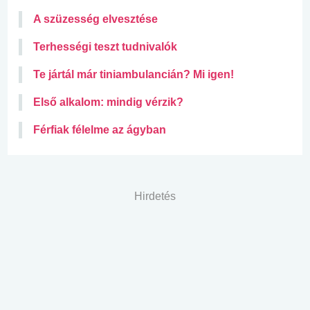
A szüzesség elvesztése
Terhességi teszt tudnivalók
Te jártál már tiniambulancián? Mi igen!
Első alkalom: mindig vérzik?
Férfiak félelme az ágyban
Hirdetés