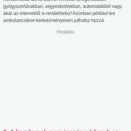
gyógyszertárakban, vegyesboltokban, automatákból vagy
akár az internetről is rendelhetsz! Azonban például tini
ambulanciákon kedvezményesen juthatsz hozzá.
Hirdetés