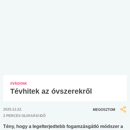
#VÁGYAK
Tévhitek az óvszerekről
2025.12.22.
MEGOSZTOM
2 PERCES OLVASÁSI IDŐ
Tény, hogy a legelterjedtebb fogamzásgátló módszer a