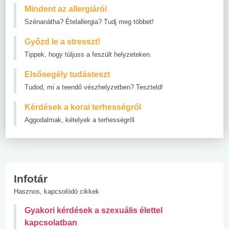
Mindent az allergiáról
Szénanátha? Ételallergia? Tudj meg többet!
Győzd le a stresszt!
Tippek, hogy túljuss a feszült helyzeteken.
Elsősegély tudásteszt
Tudod, mi a teendő vészhelyzetben? Teszteld!
Kérdések a korai terhességről
Aggodalmak, kételyek a terhességről
Infotár
Hasznos, kapcsolódó cikkek
Gyakori kérdések a szexuális élettel
kapcsolatban