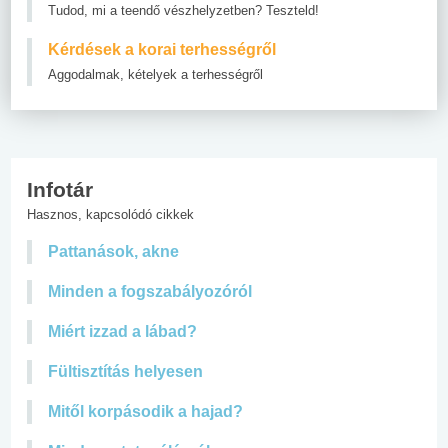
Tudod, mi a teendő vészhelyzetben? Teszteld!
Kérdések a korai terhességről
Aggodalmak, kételyek a terhességről
Infotár
Hasznos, kapcsolódó cikkek
Pattanások, akne
Minden a fogszabályozóról
Miért izzad a lábad?
Fültisztítás helyesen
Mitől korpásodik a hajad?