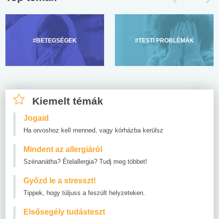
#BETEGSÉGEK
#TESTI PROBLÉMÁK
Kiemelt témák
Jogaid
Ha orvoshoz kell menned, vagy kórházba kerülsz
Mindent az allergiáról
Szénanátha? Ételallergia? Tudj meg többet!
Győzd le a stresszt!
Tippek, hogy túljuss a feszült helyzeteken.
Elsősegély tudásteszt