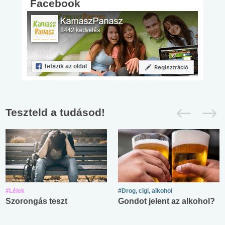
Facebook
Teszteld a tudásod!
#Lélek
#Drog, cigi, alkohol
Szorongás teszt
Gondot jelent az alkohol?