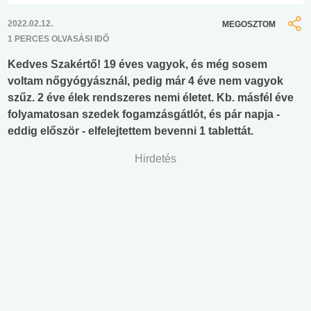
2022.02.12.
MEGOSZTOM
1 PERCES OLVASÁSI IDŐ
Kedves Szakértő! 19 éves vagyok, és még sosem
voltam nőgyógyásznál, pedig már 4 éve nem vagyok
szűz. 2 éve élek rendszeres nemi életet. Kb. másfél éve
folyamatosan szedek fogamzásgátlót, és pár napja -
eddig először - elfelejtettem bevenni 1 tablettát.
Hirdetés