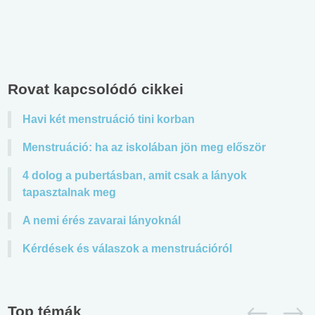
Rovat kapcsolódó cikkei
Havi két menstruáció tini korban
Menstruáció: ha az iskolában jön meg először
4 dolog a pubertásban, amit csak a lányok
tapasztalnak meg
A nemi érés zavarai lányoknál
Kérdések és válaszok a menstruációról
Top témák