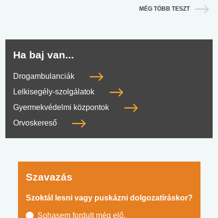
MÉG TÖBB TESZT
Ha baj van...
Drogambulanciák
Lelkisegély-szolgálatok
Gyermekvédelmi központok
Orvoskereső
Szavazás
Szoktál lesni vagy puskázni dolgozatíráskor?
Sohasem fordult még elő.