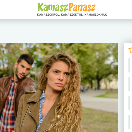
KAMASZOKRÓL, KAMASZOKTÓL, KAMASZOKNAK