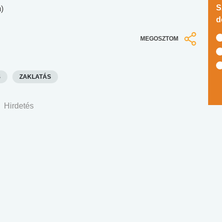
S
)
d
MEGOSZTOM
S
ZAKLATÁS
Hirdetés