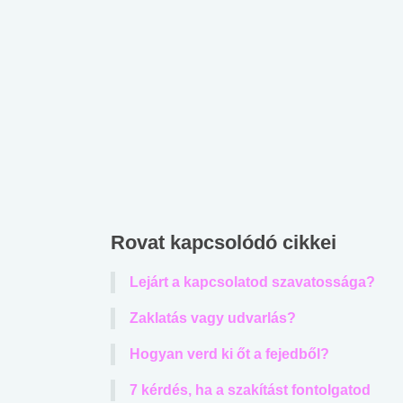
Rovat kapcsolódó cikkei
Lejárt a kapcsolatod szavatossága?
Zaklatás vagy udvarlás?
Hogyan verd ki őt a fejedből?
7 kérdés, ha a szakítást fontolgatod