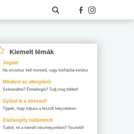
Kiemelt témák
Jogaid
Ha orvoshoz kell menned, vagy kórházba kerülsz
Mindent az allergiáról
Szénanátha? Ételallergia? Tudj meg többet!
Győzd le a stresszt!
Tippek, hogy túljuss a feszült helyzeteken.
Elsősegély tudásteszt
Tudod, mi a teendő vészhelyzetben? Teszteld!