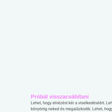
Próbál visszacsábítani
Lehet, hogy elnézést kér a viselkedéséért. Le
könyörög neked és megalázkodik. Lehet, hogy