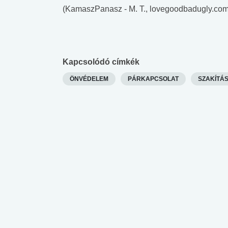
(KamaszPanasz - M. T., lovegoodbadugly.com
Kapcsolódó címkék
ÖNVÉDELEM
PÁRKAPCSOLAT
SZAKÍTÁ