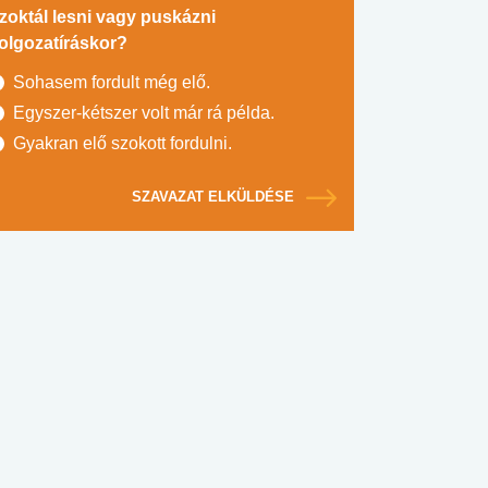
zoktál lesni vagy puskázni
olgozatíráskor?
Sohasem fordult még elő.
Egyszer-kétszer volt már rá példa.
Gyakran elő szokott fordulni.
SZAVAZAT ELKÜLDÉSE