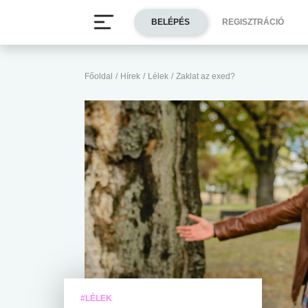
BELÉPÉS
REGISZTRÁCIÓ
Főoldal
/
Hírek
/
Lélek
/
Zaklat az exed?
#LÉLEK