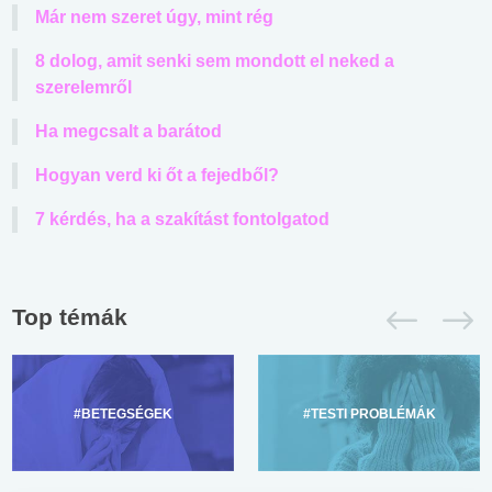
Már nem szeret úgy, mint rég
8 dolog, amit senki sem mondott el neked a
szerelemről
Ha megcsalt a barátod
Hogyan verd ki őt a fejedből?
7 kérdés, ha a szakítást fontolgatod
Top témák
#BETEGSÉGEK
#TESTI PROBLÉMÁK