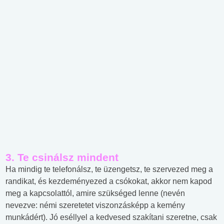
3. Te csinálsz mindent
Ha mindig te telefonálsz, te üzengetsz, te szervezed meg a
randikat, és kezdeményezed a csókokat, akkor nem kapod
meg a kapcsolattól, amire szükséged lenne (nevén
nevezve: némi szeretetet viszonzásképp a kemény
munkádért). Jó eséllyel a kedvesed szakítani szeretne, csak