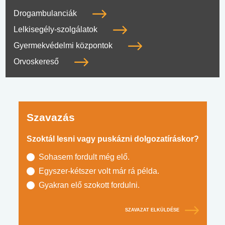
Drogambulanciák
Lelkisegély-szolgálatok
Gyermekvédelmi központok
Orvoskereső
Szavazás
Szoktál lesni vagy puskázni dolgozatíráskor?
Sohasem fordult még elő.
Egyszer-kétszer volt már rá példa.
Gyakran elő szokott fordulni.
SZAVAZAT ELKÜLDÉSE