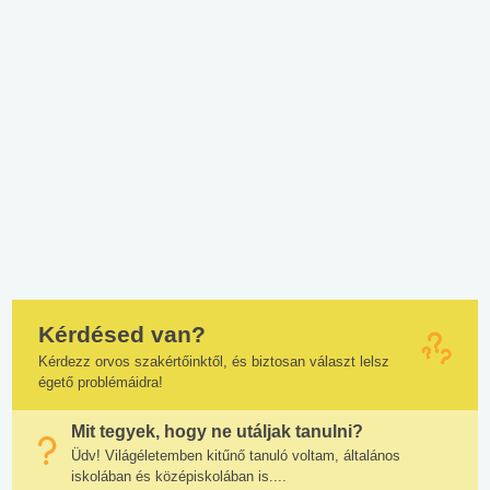
Kérdésed van?
Kérdezz orvos szakértőinktől, és biztosan választ lelsz
égető problémáidra!
Mit tegyek, hogy ne utáljak tanulni?
Üdv! Világéletemben kitűnő tanuló voltam, általános
iskolában és középiskolában is....