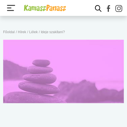
Főoldal
/
Hírek
/
Lélek
/
Ideje szakítani?