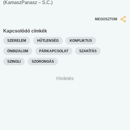
(KamaszPanasz – S.C.)
MEGOSZTOM
Kapcsolódó címkék
SZERELEM
HŰTLENSÉG
KONFLIKTUS
ÖNBIZALOM
PÁRKAPCSOLAT
SZAKÍTÁS
SZINGLI
SZORONGÁS
Hirdetés