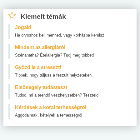
Kiemelt témák
Jogaid
Ha orvoshoz kell menned, vagy kórházba kerülsz
Mindent az allergiáról
Szénanátha? Ételallergia? Tudj meg többet!
Győzd le a stresszt!
Tippek, hogy túljuss a feszült helyzeteken.
Elsősegély tudásteszt
Tudod, mi a teendő vészhelyzetben? Teszteld!
Kérdések a korai terhességről
Aggodalmak, kételyek a terhességről