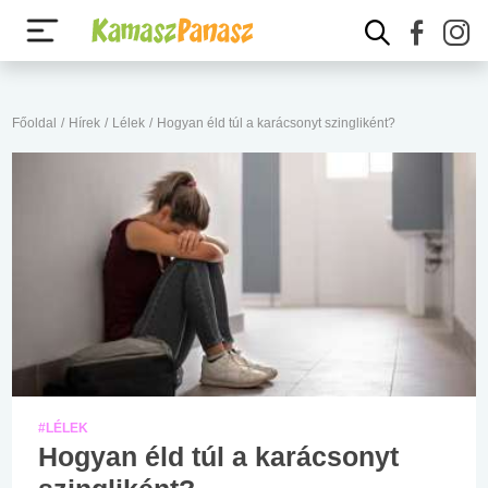
Főoldal
/
Hírek
/
Lélek
/
Hogyan éld túl a karácsonyt szingliként?
#LÉLEK
Hogyan éld túl a karácsonyt