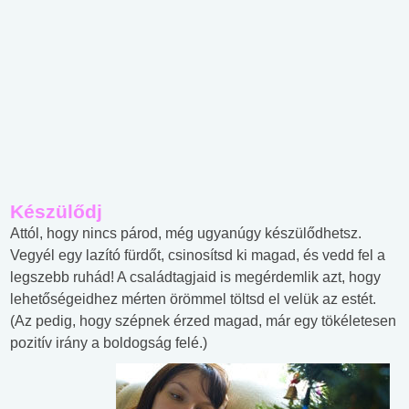
Készülődj
Attól, hogy nincs párod, még ugyanúgy készülődhetsz.
Vegyél egy lazító fürdőt, csinosítsd ki magad, és vedd fel a
legszebb ruhád! A családtagjaid is megérdemlik azt, hogy
lehetőségeidhez mérten örömmel töltsd el velük az estét.
(Az pedig, hogy szépnek érzed magad, már egy tökéletesen
pozitív irány a boldogság felé.)