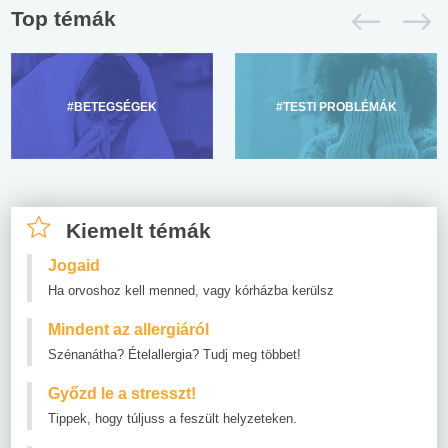
Top témák
#BETEGSÉGEK
#TESTI PROBLÉMÁK
Kiemelt témák
Jogaid
Ha orvoshoz kell menned, vagy kórházba kerülsz
Mindent az allergiáról
Szénanátha? Ételallergia? Tudj meg többet!
Győzd le a stresszt!
Tippek, hogy túljuss a feszült helyzeteken.