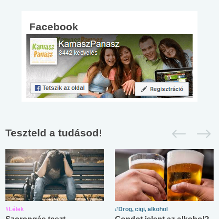
Facebook
Teszteld a tudásod!
#Lélek
#Drog, cigi, alkohol