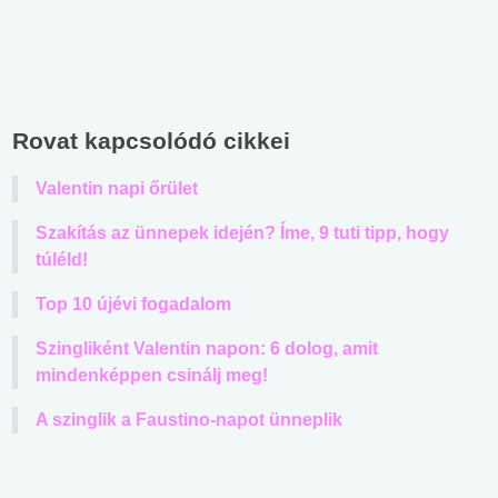
Rovat kapcsolódó cikkei
Valentin napi őrület
Szakítás az ünnepek idején? Íme, 9 tuti tipp, hogy
túléld!
Top 10 újévi fogadalom
Szingliként Valentin napon: 6 dolog, amit
mindenképpen csinálj meg!
A szinglik a Faustino-napot ünneplik