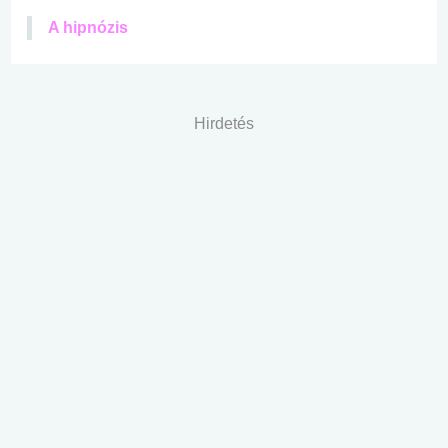
A hipnózis
Hirdetés