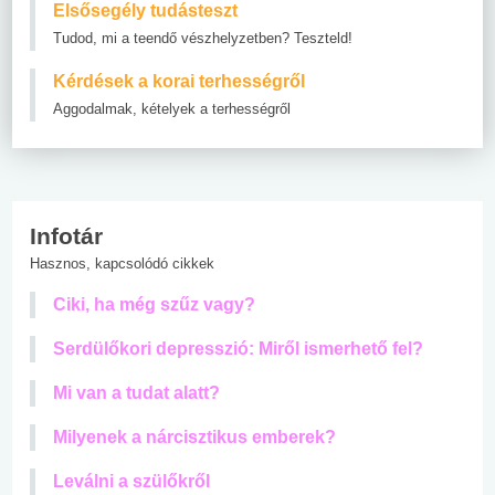
Elsősegély tudásteszt
Tudod, mi a teendő vészhelyzetben? Teszteld!
Kérdések a korai terhességről
Aggodalmak, kételyek a terhességről
Infotár
Hasznos, kapcsolódó cikkek
Ciki, ha még szűz vagy?
Serdülőkori depresszió: Miről ismerhető fel?
Mi van a tudat alatt?
Milyenek a nárcisztikus emberek?
Leválni a szülőkről