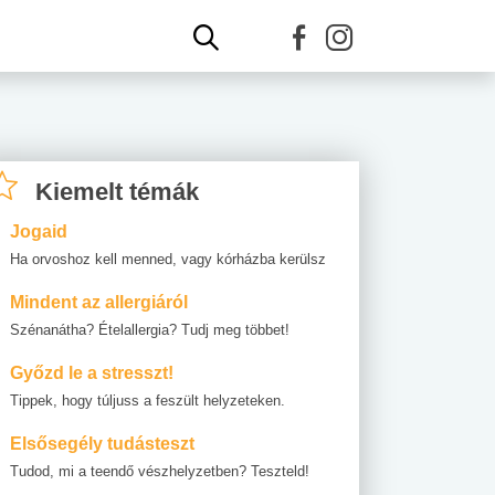
Kiemelt témák
Jogaid
Ha orvoshoz kell menned, vagy kórházba kerülsz
Mindent az allergiáról
Szénanátha? Ételallergia? Tudj meg többet!
Győzd le a stresszt!
Tippek, hogy túljuss a feszült helyzeteken.
Elsősegély tudásteszt
Tudod, mi a teendő vészhelyzetben? Teszteld!