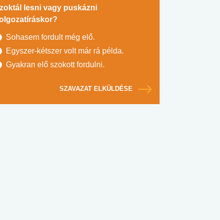
zoktál lesni vagy puskázni
olgozatíráskor?
Sohasem fordult még elő.
Egyszer-kétszer volt már rá példa.
Gyakran elő szokott fordulni.
SZAVAZAT ELKÜLDÉSE