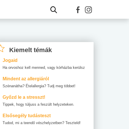
Kiemelt témák
Jogaid
Ha orvoshoz kell menned, vagy kórházba kerülsz
Mindent az allergiáról
Szénanátha? Ételallergia? Tudj meg többet!
Győzd le a stresszt!
Tippek, hogy túljuss a feszült helyzeteken.
Elsősegély tudásteszt
Tudod, mi a teendő vészhelyzetben? Teszteld!