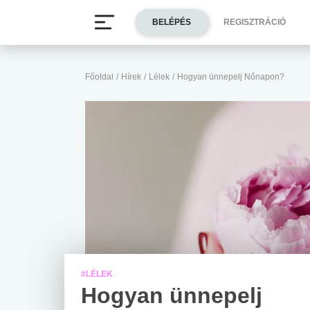
BELÉPÉS
REGISZTRÁCIÓ
Főoldal
/
Hírek
/
Lélek
/
Hogyan ünnepelj Nőnapon?
#LÉLEK
Hogyan ünnepelj