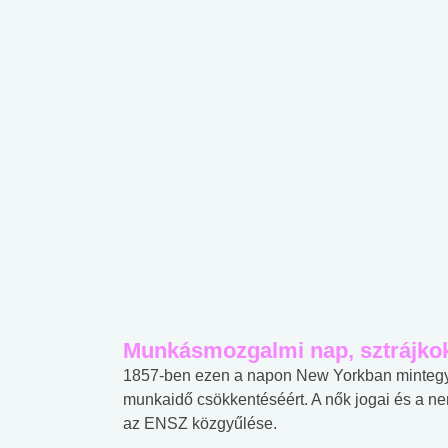
Munkásmozgalmi nap, sztrájko
1857-ben ezen a napon New Yorkban mintegy 
munkaidő csökkentéséért. A nők jogai és a ne
az ENSZ közgyűlése.