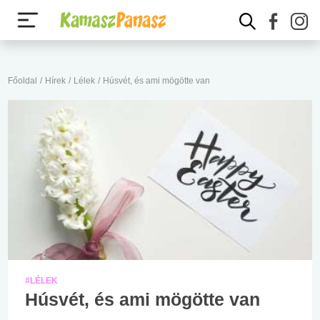
Főoldal
/
Hírek
/
Lélek
/
Húsvét, és ami mögötte van
#LÉLEK
Húsvét, és ami mögötte van