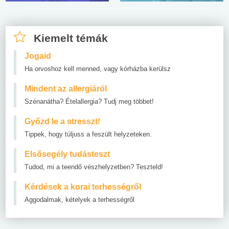
Kiemelt témák
Jogaid
Ha orvoshoz kell menned, vagy kórházba kerülsz
Mindent az allergiáról
Szénanátha? Ételallergia? Tudj meg többet!
Győzd le a stresszt!
Tippek, hogy túljuss a feszült helyzeteken.
Elsősegély tudásteszt
Tudod, mi a teendő vészhelyzetben? Teszteld!
Kérdések a korai terhességről
Aggodalmak, kételyek a terhességről