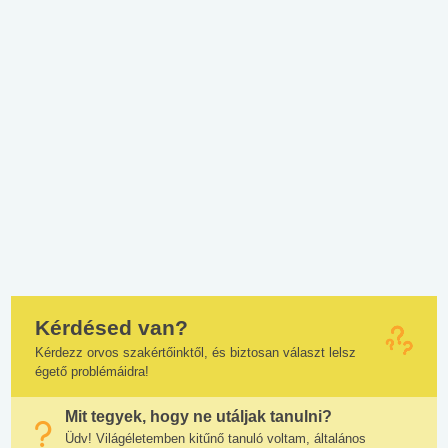
Kérdésed van?
Kérdezz orvos szakértőinktől, és biztosan választ lelsz
égető problémáidra!
Mit tegyek, hogy ne utáljak tanulni?
Üdv! Világéletemben kitűnő tanuló voltam, általános