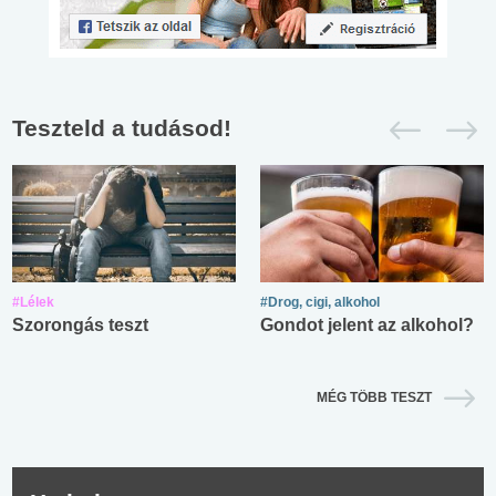
Teszteld a tudásod!
#Lélek
#Drog, cigi, alkohol
Szorongás teszt
Gondot jelent az alkohol?
MÉG TÖBB TESZT