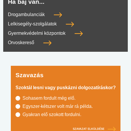
Ha baj van...
Drogambulanciák
Lelkisegély-szolgálatok
Gyermekvédelmi központok
Orvoskereső
Szavazás
Szoktál lesni vagy puskázni dolgozatíráskor?
Sohasem fordult még elő.
Egyszer-kétszer volt már rá példa.
Gyakran elő szokott fordulni.
SZAVAZAT ELKÜLDÉSE