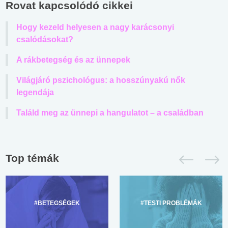
Rovat kapcsolódó cikkei
Hogy kezeld helyesen a nagy karácsonyi
csalódásokat?
A rákbetegség és az ünnepek
Világjáró pszichológus: a hosszúnyakú nők
legendája
Találd meg az ünnepi a hangulatot – a családban
Top témák
#BETEGSÉGEK
#TESTI PROBLÉMÁK