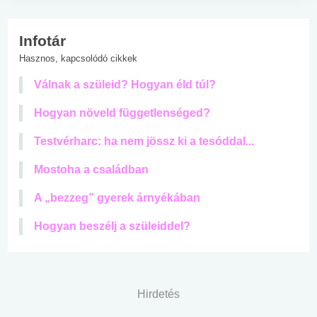
Infotár
Hasznos, kapcsolódó cikkek
Válnak a szüleid? Hogyan éld túl?
Hogyan növeld függetlenséged?
Testvérharc: ha nem jössz ki a tesóddal...
Mostoha a családban
A „bezzeg” gyerek árnyékában
Hogyan beszélj a szüleiddel?
Hirdetés