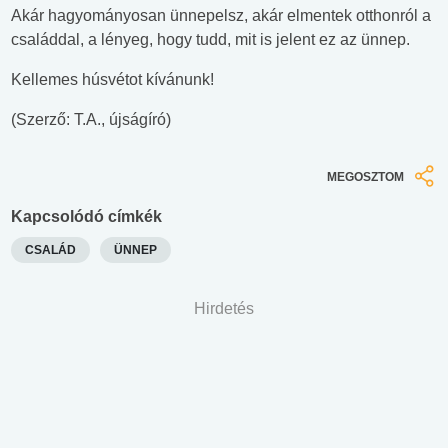
Akár hagyományosan ünnepelsz, akár elmentek otthonról a
családdal, a lényeg, hogy tudd, mit is jelent ez az ünnep.
Kellemes húsvétot kívánunk!
(Szerző: T.A., újságíró)
MEGOSZTOM
Kapcsolódó címkék
CSALÁD
ÜNNEP
Hirdetés