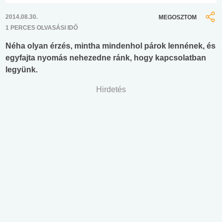
2014.08.30.
MEGOSZTOM
1 PERCES OLVASÁSI IDŐ
Néha olyan érzés, mintha mindenhol párok lennének, és
egyfajta nyomás nehezedne ránk, hogy kapcsolatban
legyünk.
Hirdetés