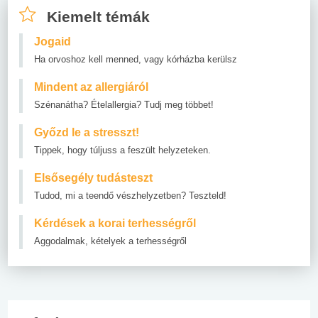
Kiemelt témák
Jogaid
Ha orvoshoz kell menned, vagy kórházba kerülsz
Mindent az allergiáról
Szénanátha? Ételallergia? Tudj meg többet!
Győzd le a stresszt!
Tippek, hogy túljuss a feszült helyzeteken.
Elsősegély tudásteszt
Tudod, mi a teendő vészhelyzetben? Teszteld!
Kérdések a korai terhességről
Aggodalmak, kételyek a terhességről