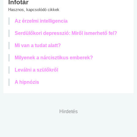
Infotár
Hasznos, kapcsolódó cikkek
Az érzelmi intelligencia
Serdülőkori depresszió: Miről ismerhető fel?
Mi van a tudat alatt?
Milyenek a nárcisztikus emberek?
Leválni a szülőkről
A hipnózis
Hirdetés