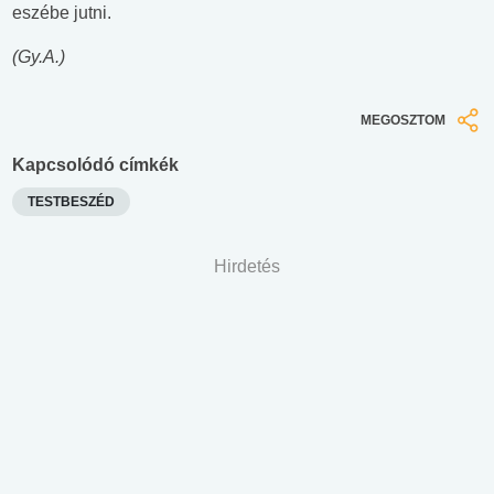
eszébe jutni.
(Gy.A.)
MEGOSZTOM
Kapcsolódó címkék
TESTBESZÉD
Hirdetés