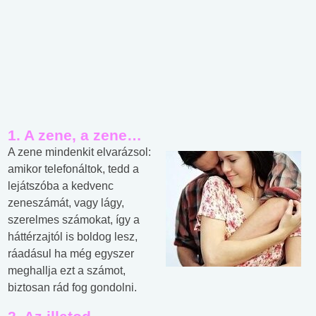
1. A zene, a zene…
A zene mindenkit elvarázsol:
amikor telefonáltok, tedd a
lejátszóba a kedvenc
zeneszámát, vagy lágy,
szerelmes számokat, így a
háttérzajtól is boldog lesz,
ráadásul ha még egyszer
meghallja ezt a számot,
biztosan rád fog gondolni.