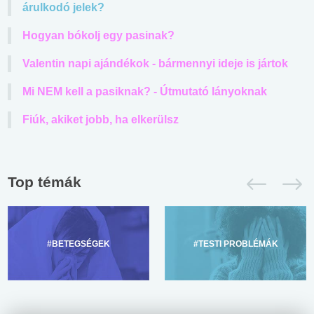
árulkodó jelek?
Hogyan bókolj egy pasinak?
Valentin napi ajándékok - bármennyi ideje is jártok
Mi NEM kell a pasiknak? - Útmutató lányoknak
Fiúk, akiket jobb, ha elkerülsz
Top témák
#BETEGSÉGEK
#TESTI PROBLÉMÁK