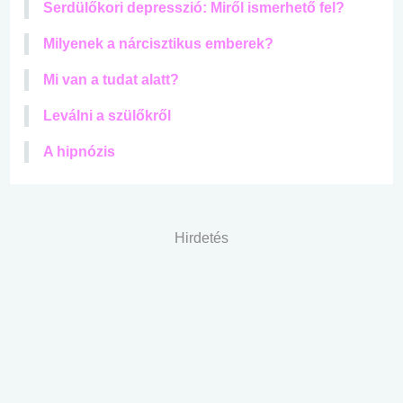
Serdülőkori depresszió: Miről ismerhető fel?
Milyenek a nárcisztikus emberek?
Mi van a tudat alatt?
Leválni a szülőkről
A hipnózis
Hirdetés