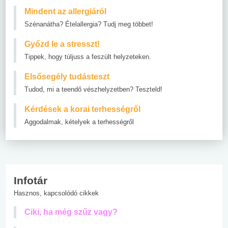
Mindent az allergiáról
Szénanátha? Ételallergia? Tudj meg többet!
Győzd le a stresszt!
Tippek, hogy túljuss a feszült helyzeteken.
Elsősegély tudásteszt
Tudod, mi a teendő vészhelyzetben? Teszteld!
Kérdések a korai terhességről
Aggodalmak, kételyek a terhességről
Infotár
Hasznos, kapcsolódó cikkek
Ciki, ha még szűz vagy?