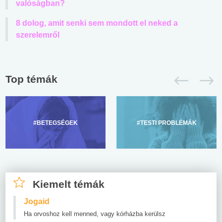
valóságban?
8 dolog, amit senki sem mondott el neked a
szerelemről
Top témák
#BETEGSÉGEK
#TESTI PROBLÉMÁK
Kiemelt témák
Jogaid
Ha orvoshoz kell menned, vagy kórházba kerülsz