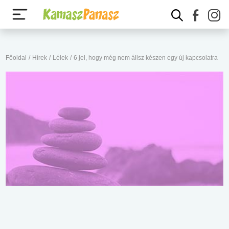
Főoldal
/
Hírek
/
Lélek
/
6 jel, hogy még nem állsz készen egy új kapcsolatra