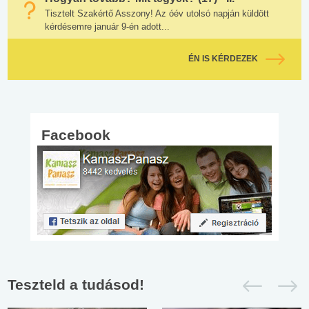
Tisztelt Szakértő Asszony! Az óév utolsó napján küldött
kérdésemre január 9-én adott...
ÉN IS KÉRDEZEK
Facebook
Teszteld a tudásod!