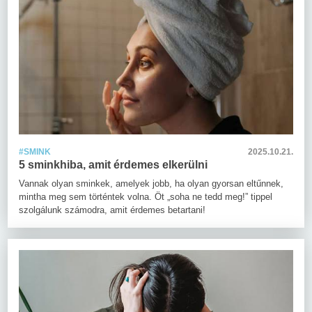
#SMINK
2025.10.21.
5 sminkhiba, amit érdemes elkerülni
Vannak olyan sminkek, amelyek jobb, ha olyan gyorsan eltűnnek,
mintha meg sem történtek volna. Öt „soha ne tedd meg!” tippel
szolgálunk számodra, amit érdemes betartani!