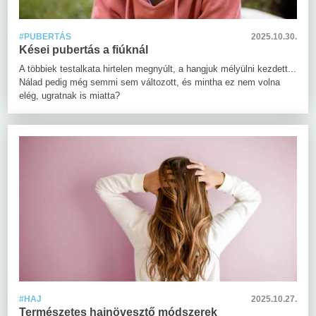
#PUBERTÁS
2025.10.30.
Kései pubertás a fiúknál
A többiek testalkata hirtelen megnyúlt, a hangjuk mélyülni kezdett...
Nálad pedig még semmi sem változott, és mintha ez nem volna
elég, ugratnak is miatta?
#HAJ
2025.10.27.
Természetes hajnövesztő módszerek