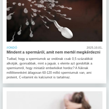
#ONDÓ
2025.10.01.
Mindent a spermáról, amit nem mertél megkérdezni
Tudtad, hogy a spermiumok az ondónak csak 0,5 százalékát
alkotják, gyorsabbak, mint a jaguár, s eleinte azt gondolták a
spermiumról, hogy miniatűr emberkéket hordoz? A fiúknak
milliliterenként átlagosan 60-120 millió spermiumuk van, ami
proteint, C-vitamint és kalciumot is tartalmaz.