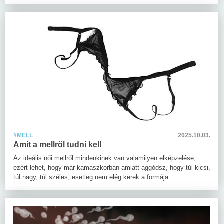
#MELL
2025.10.03.
Amit a mellről tudni kell
Az ideális női mellről mindenkinek van valamilyen elképzelése,
ezért lehet, hogy már kamaszkorban amiatt aggódsz, hogy túl kicsi,
túl nagy, túl széles, esetleg nem elég kerek a formája.