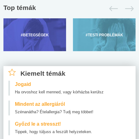
Top témák
#BETEGSÉGEK
#TESTI PROBLÉMÁK
Kiemelt témák
Jogaid
Ha orvoshoz kell menned, vagy kórházba kerülsz
Mindent az allergiáról
Szénanátha? Ételallergia? Tudj meg többet!
Győzd le a stresszt!
Tippek, hogy túljuss a feszült helyzeteken.