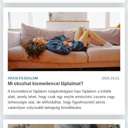
#HASI FÁJDALOM
2025.10.21.
Mi okozhat kismedencei fájdalmat?
A kismedencei fájdalom tulajdonképpen hasi fájdalom a köldök
alatt, amely lehet, hogy csak egy enyhe emésztési zavarra vagy
terhességre utal, de előfordulhat, hogy figyelmeztető jelzés
valamilyen súlyosabb betegség fennállására.