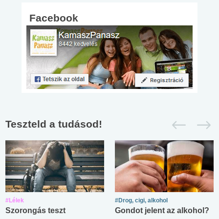
Facebook
Teszteld a tudásod!
#Lélek
#Drog, cigi, alkohol
Szorongás teszt
Gondot jelent az alkohol?