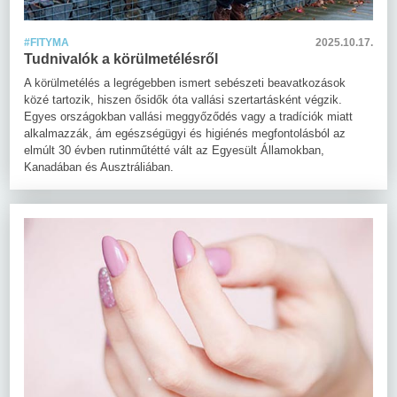
#FITYMA
2025.10.17.
Tudnivalók a körülmetélésről
A körülmetélés a legrégebben ismert sebészeti beavatkozások
közé tartozik, hiszen ősidők óta vallási szertartásként végzik.
Egyes országokban vallási meggyőződés vagy a tradíciók miatt
alkalmazzák, ám egészségügyi és higiénés megfontolásból az
elmúlt 30 évben rutinműtétté vált az Egyesült Államokban,
Kanadában és Ausztráliában.