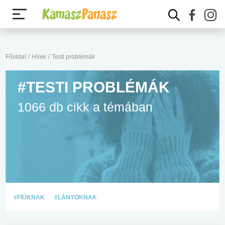
Főoldal
/
Hírek
/
Testi problémák
#TESTI PROBLÉMÁK
1066 db cikk a témában
#FIÚKNAK
#LÁNYOKNAK