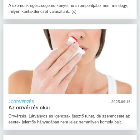
A szemünk egészsége és kényelme szempontjából nem mindegy,
milyen kontaktlencsét választunk. (x)
#ORRVÉRZÉS
2025.09.16.
Az orrvérzés okai
Orrvérzés. Látványos és igencsak ijesztő tünet, de szerencsére az
esetek jelentős hányadában nem jelez semmilyen komoly bajt.