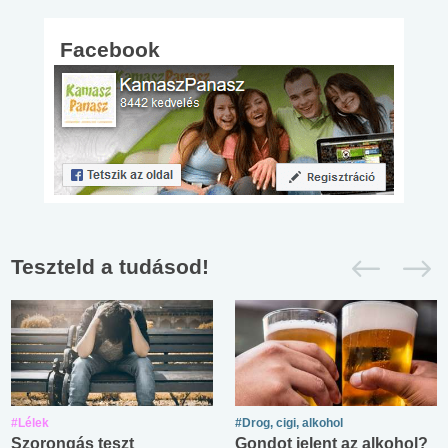
Facebook
Teszteld a tudásod!
#Lélek
#Drog, cigi, alkohol
Szorongás teszt
Gondot jelent az alkohol?