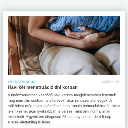
#MENSTRUÁCIÓ
2025.09.29.
Havi két menstruáció tini korban
A tinédzserkorban kezdődő havi vérzés megjelenésében lehetnek
még normális esetben is eltérések, akár rendszertelenségek. A
működést még teljes egészében csak tanuló hormonháztartás miatt
jelentkezhet akár gyakrabban is vérzés, mint ami normálisnak
tekinthető. Egyébként átlagosan 28 nap egy ciklus, de 4-5 nap
eltérés élettanilag is lehet.