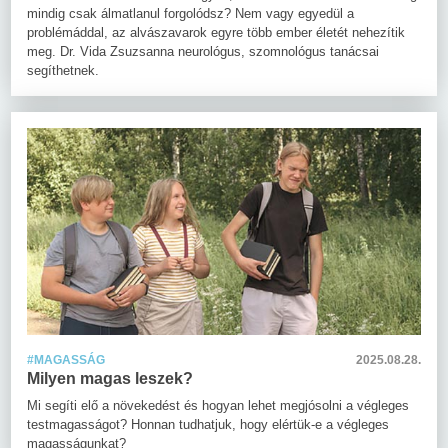
mindig csak álmatlanul forgolódsz? Nem vagy egyedül a
problémáddal, az alvászavarok egyre több ember életét nehezítik
meg. Dr. Vida Zsuzsanna neurológus, szomnológus tanácsai
segíthetnek.
#MAGASSÁG
2025.08.28.
Milyen magas leszek?
Mi segíti elő a növekedést és hogyan lehet megjósolni a végleges
testmagasságot? Honnan tudhatjuk, hogy elértük-e a végleges
magasságunkat?