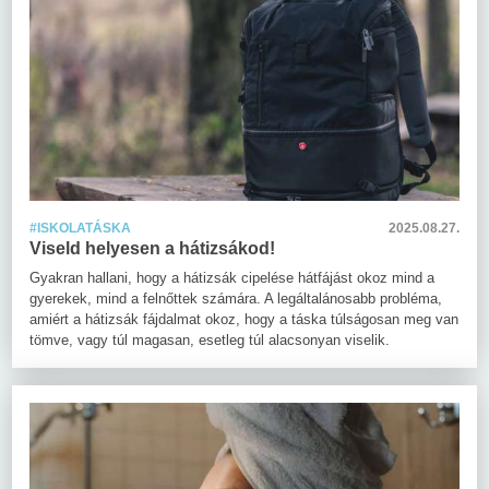
#ISKOLATÁSKA
2025.08.27.
Viseld helyesen a hátizsákod!
Gyakran hallani, hogy a hátizsák cipelése hátfájást okoz mind a
gyerekek, mind a felnőttek számára. A legáltalánosabb probléma,
amiért a hátizsák fájdalmat okoz, hogy a táska túlságosan meg van
tömve, vagy túl magasan, esetleg túl alacsonyan viselik.