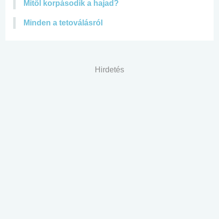
Mitől korpásodik a hajad?
Minden a tetoválásról
Hirdetés