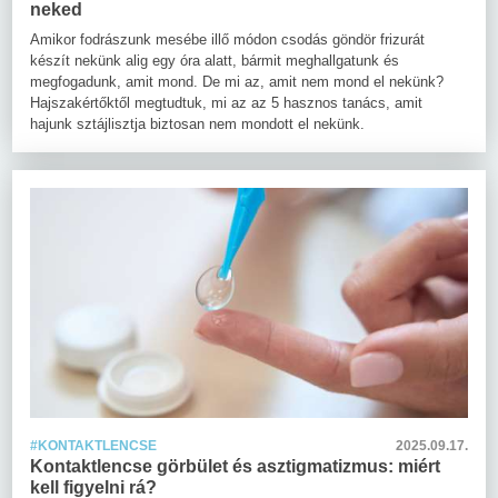
neked
Amikor fodrászunk mesébe illő módon csodás göndör frizurát
készít nekünk alig egy óra alatt, bármit meghallgatunk és
megfogadunk, amit mond. De mi az, amit nem mond el nekünk?
Hajszakértőktől megtudtuk, mi az az 5 hasznos tanács, amit
hajunk sztájlisztja biztosan nem mondott el nekünk.
#KONTAKTLENCSE
2025.09.17.
Kontaktlencse görbület és asztigmatizmus: miért
kell figyelni rá?