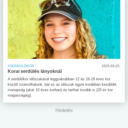
#SERDÜLŐKOR
2025.09.25.
Korai serdülés lányoknál
A serdülőkor időszakával leggyakrabban 12 és 16-18 éves kor
között számolhatunk, bár ez az időszak egyre korábban kezdődik
manapság (akár 10 éves korban) és tarthat tovább is (20 év kor
magasságáig).
Hirdetés