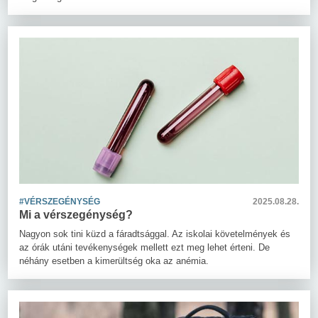
#VÉRSZEGÉNYSÉG
2025.08.28.
Mi a vérszegénység?
Nagyon sok tini küzd a fáradtsággal. Az iskolai követelmények és
az órák utáni tevékenységek mellett ezt meg lehet érteni. De
néhány esetben a kimerültség oka az anémia.