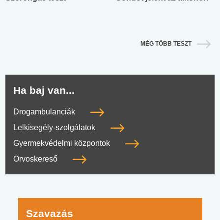
MÉG TÖBB TESZT
Ha baj van...
Drogambulanciák
Lelkisegély-szolgálatok
Gyermekvédelmi központok
Orvoskereső
Szavazás