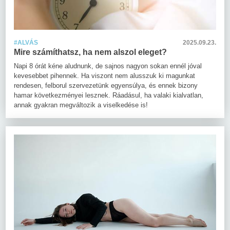
#ALVÁS
2025.09.23.
Mire számíthatsz, ha nem alszol eleget?
Napi 8 órát kéne aludnunk, de sajnos nagyon sokan ennél jóval
kevesebbet pihennek. Ha viszont nem alusszuk ki magunkat
rendesen, felborul szervezetünk egyensúlya, és ennek bizony
hamar következményei lesznek. Ráadásul, ha valaki kialvatlan,
annak gyakran megváltozik a viselkedése is!