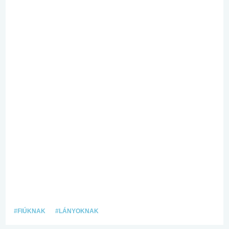
#FIÚKNAK
#LÁNYOKNAK