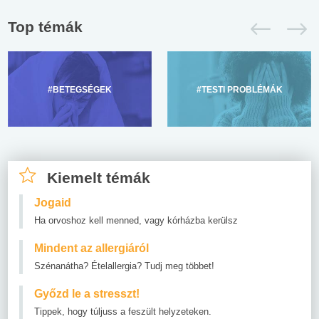
Top témák
#BETEGSÉGEK
#TESTI PROBLÉMÁK
Kiemelt témák
Jogaid
Ha orvoshoz kell menned, vagy kórházba kerülsz
Mindent az allergiáról
Szénanátha? Ételallergia? Tudj meg többet!
Győzd le a stresszt!
Tippek, hogy túljuss a feszült helyzeteken.