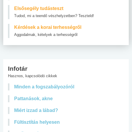
Elsősegély tudásteszt
Tudod, mi a teendő vészhelyzetben? Teszteld!
Kérdések a korai terhességről
Aggodalmak, kételyek a terhességről
Infotár
Hasznos, kapcsolódó cikkek
Minden a fogszabályozóról
Pattanások, akne
Miért izzad a lábad?
Fültisztítás helyesen