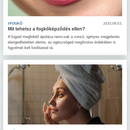
#FOGKŐ
2025.09.03.
Mit tehetsz a fogkőképződés ellen?
A fogaid megfelelő ápolása nemcsak a vonzó, igényes megjelenés
elengedhetetlen eleme, az egészséged megőrzése érdekében is
figyelmet kell fordítanod rá.