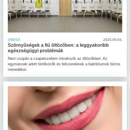
#MRSA
2025.09.04.
Szörnyűségek a fiú öltözőben: a leggyakoribb
egészségügyi problémák
Nem csupán a csapatszellem növekszik az öltözőkben. Az
egymásnak adott törölközők és felszerelések a baktériumok biztos
menedékei.