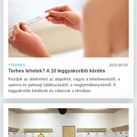
#TERHES
2025.09.09.
Terhes lehetek? A 10 leggyakoribb kérdés
Kezdjük az áttekintést az alapoktól, vagyis a teherbeeséstől, a
sperma és petesejt találkozásától, a megtermékenyítéstől. A
leggyakoribb kérdések és válaszok a témában.