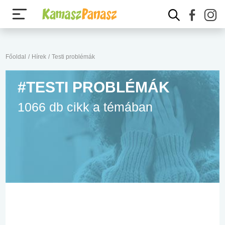
Főoldal
/
Hírek
/
Testi problémák
#TESTI PROBLÉMÁK
1066 db cikk a témában