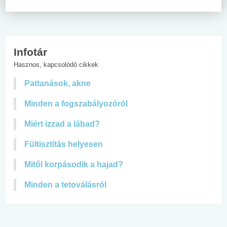
Infotár
Hasznos, kapcsolódó cikkek
Pattanások, akne
Minden a fogszabályozóról
Miért izzad a lábad?
Fültisztítás helyesen
Mitől korpásodik a hajad?
Minden a tetoválásról