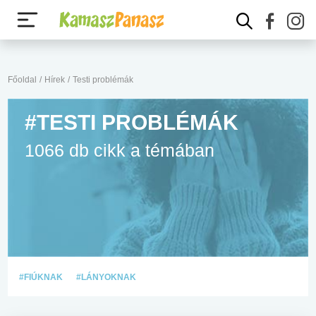
Főoldal
/
Hírek
/
Testi problémák
#TESTI PROBLÉMÁK
1066 db cikk a témában
#FIÚKNAK
#LÁNYOKNAK