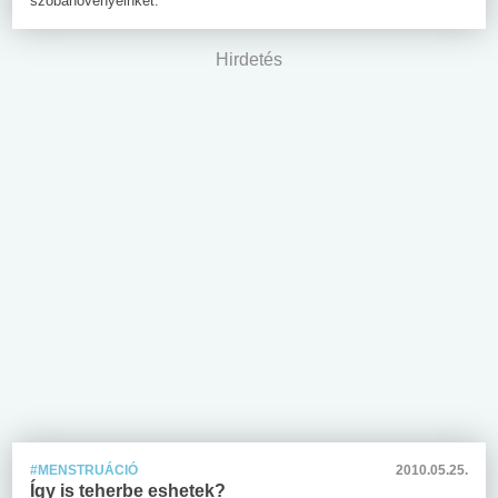
szobanövényeinket.
Hirdetés
#MENSTRUÁCIÓ
2010.05.25.
Így is teherbe eshetek?