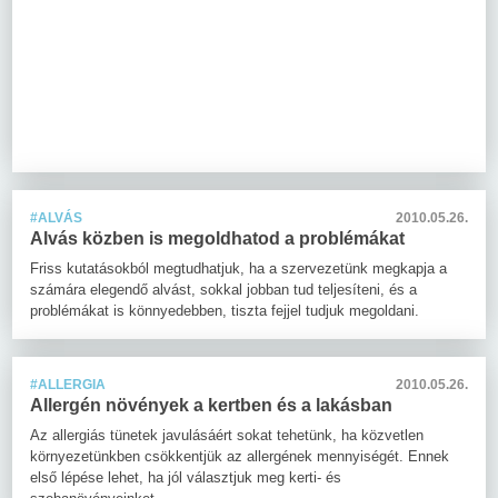
#ALVÁS
2010.05.26.
Alvás közben is megoldhatod a problémákat
Friss kutatásokból megtudhatjuk, ha a szervezetünk megkapja a
számára elegendő alvást, sokkal jobban tud teljesíteni, és a
problémákat is könnyedebben, tiszta fejjel tudjuk megoldani.
#ALLERGIA
2010.05.26.
Allergén növények a kertben és a lakásban
Az allergiás tünetek javulásáért sokat tehetünk, ha közvetlen
környezetünkben csökkentjük az allergének mennyiségét. Ennek
első lépése lehet, ha jól választjuk meg kerti- és