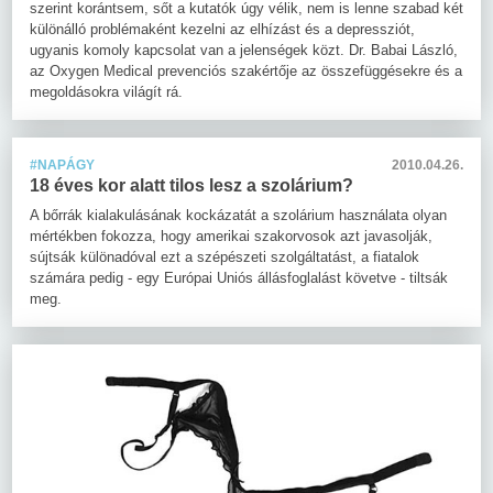
szerint korántsem, sőt a kutatók úgy vélik, nem is lenne szabad két
különálló problémaként kezelni az elhízást és a depressziót,
ugyanis komoly kapcsolat van a jelenségek közt. Dr. Babai László,
az Oxygen Medical prevenciós szakértője az összefüggésekre és a
megoldásokra világít rá.
#NAPÁGY
2010.04.26.
18 éves kor alatt tilos lesz a szolárium?
A bőrrák kialakulásának kockázatát a szolárium használata olyan
mértékben fokozza, hogy amerikai szakorvosok azt javasolják,
sújtsák különadóval ezt a szépészeti szolgáltatást, a fiatalok
számára pedig - egy Európai Uniós állásfoglalást követve - tiltsák
meg.