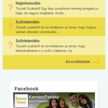
Hajnövesztés
Tisztelt Szakértő! Egy lány ismerősöm nemrég levágatta a
haját, de nagyon megbánta. Azóta...
Szőrtelenítés
Tisztelt szakértő! Az én kérdésem az lenne, hogy hogyan
tudnám elkerülni a borotválás...
Szőrtelenítés
Tisztelt szakértő! Az én kérdésem az lenne, hogy
leborotválhatom e a szőrt a lábamon, ha...
ÉN IS KÉRDEZEK
Facebook