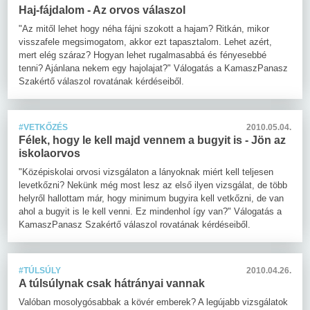
Haj-fájdalom - Az orvos válaszol
"Az mitől lehet hogy néha fájni szokott a hajam? Ritkán, mikor
visszafele megsimogatom, akkor ezt tapasztalom. Lehet azért,
mert elég száraz? Hogyan lehet rugalmasabbá és fényesebbé
tenni? Ajánlana nekem egy hajolajat?" Válogatás a KamaszPanasz
Szakértő válaszol rovatának kérdéseiből.
#VETKŐZÉS
2010.05.04.
Félek, hogy le kell majd vennem a bugyit is - Jön az
iskolaorvos
"Középiskolai orvosi vizsgálaton a lányoknak miért kell teljesen
levetkőzni? Nekünk még most lesz az első ilyen vizsgálat, de több
helyről hallottam már, hogy minimum bugyira kell vetkőzni, de van
ahol a bugyit is le kell venni. Ez mindenhol így van?" Válogatás a
KamaszPanasz Szakértő válaszol rovatának kérdéseiből.
#TÚLSÚLY
2010.04.26.
A túlsúlynak csak hátrányai vannak
Valóban mosolygósabbak a kövér emberek? A legújabb vizsgálatok