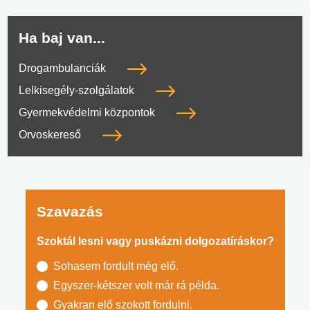
Ha baj van...
Drogambulanciák
Lelkisegély-szolgálatok
Gyermekvédelmi központok
Orvoskereső
Szavazás
Szoktál lesni vagy puskázni dolgozatíráskor?
Sohasem fordult még elő.
Egyszer-kétszer volt már rá példa.
Gyakran elő szokott fordulni.