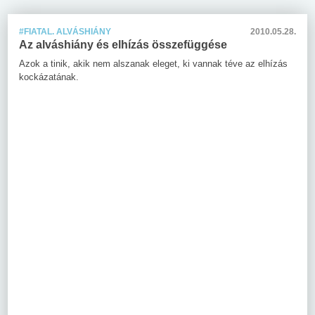
#FIATAL. ALVÁSHIÁNY
2010.05.28.
Az alváshiány és elhízás összefüggése
Azok a tinik, akik nem alszanak eleget, ki vannak téve az elhízás
kockázatának.