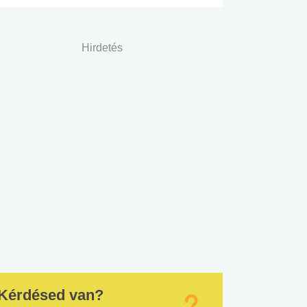
Hirdetés
Kérdésed van?