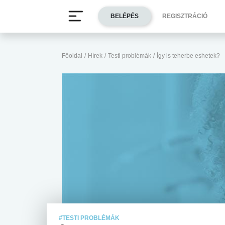
BELÉPÉS
REGISZTRÁCIÓ
Főoldal
/
Hírek
/
Testi problémák
/
Így is teherbe eshetek?
#TESTI PROBLÉMÁK