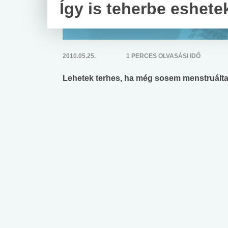
Így is teherbe eshete
2010.05.25.
1 PERCES OLVASÁSI IDŐ
Lehetek terhes, ha még sosem menstruált