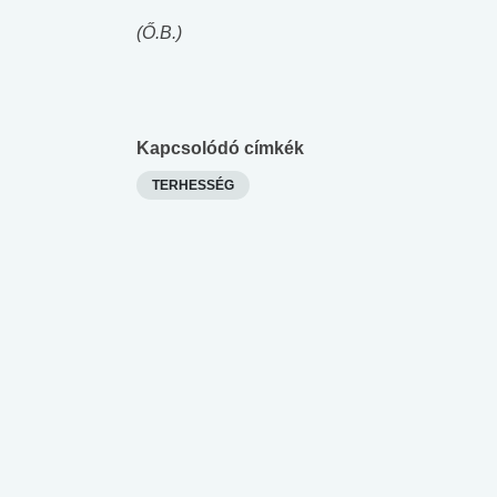
(Ő.B.)
Kapcsolódó címkék
TERHESSÉG