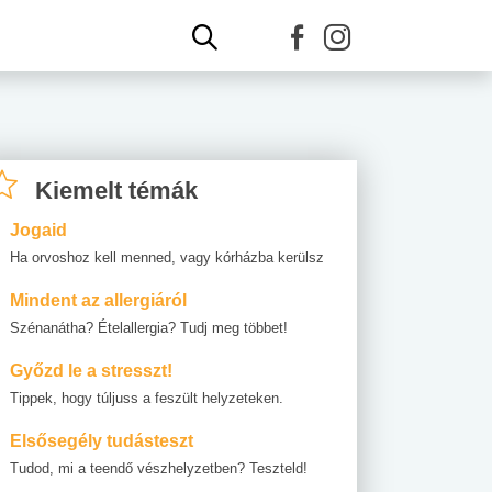
Kiemelt témák
Jogaid
Ha orvoshoz kell menned, vagy kórházba kerülsz
Mindent az allergiáról
Szénanátha? Ételallergia? Tudj meg többet!
Győzd le a stresszt!
Tippek, hogy túljuss a feszült helyzeteken.
Elsősegély tudásteszt
Tudod, mi a teendő vészhelyzetben? Teszteld!