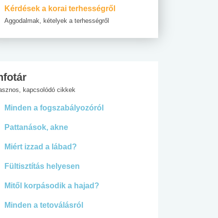
Kérdések a korai terhességről
Aggodalmak, kételyek a terhességről
nfotár
asznos, kapcsolódó cikkek
Minden a fogszabályozóról
Pattanások, akne
Miért izzad a lábad?
Fültisztítás helyesen
Mitől korpásodik a hajad?
Minden a tetoválásról