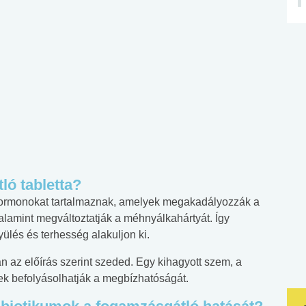
ó tabletta?
 hormonokat tartalmaznak, amelyek megakadályozzák a
alamint megváltoztatják a méhnyálkahártyát. Így
lés és terhesség alakuljon ki.
n az előírás szerint szeded. Egy kihagyott szem, a
ek befolyásolhatják a megbízhatóságát.