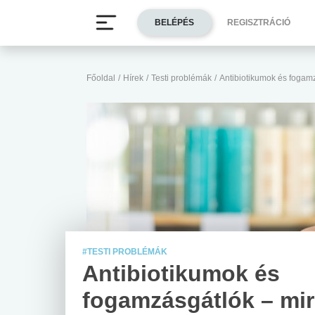
BELÉPÉS
REGISZTRÁCIÓ
Főoldal
/
Hírek
/
Testi problémák
/
Antibiotikumok és fogamzá
#TESTI PROBLÉMÁK
Antibiotikumok és
fogamzásgátlók – mir