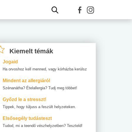
Kiemelt témák
Jogaid
Ha orvoshoz kell menned, vagy kórházba kerülsz
Mindent az allergiáról
Szénanátha? Ételallergia? Tudj meg többet!
Győzd le a stresszt!
Tippek, hogy túljuss a feszült helyzeteken.
Elsősegély tudásteszt
Tudod, mi a teendő vészhelyzetben? Teszteld!