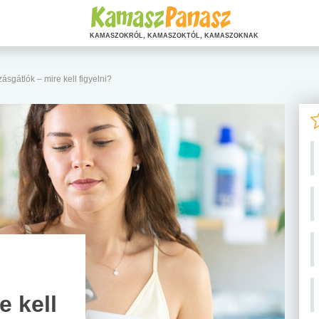
KAMASZOKRÓL, KAMASZOKTÓL, KAMASZOKNAK
sgátlók – mire kell figyelni?
e kell