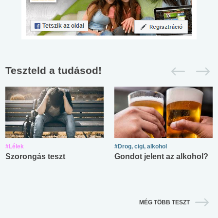
Teszteld a tudásod!
#Lélek
#Drog, cigi, alkohol
Szorongás teszt
Gondot jelent az alkohol?
MÉG TÖBB TESZT