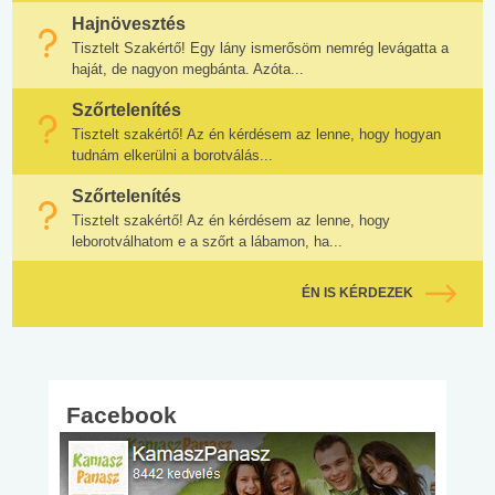
Hajnövesztés
Tisztelt Szakértő! Egy lány ismerősöm nemrég levágatta a
haját, de nagyon megbánta. Azóta...
Szőrtelenítés
Tisztelt szakértő! Az én kérdésem az lenne, hogy hogyan
tudnám elkerülni a borotválás...
Szőrtelenítés
Tisztelt szakértő! Az én kérdésem az lenne, hogy
leborotválhatom e a szőrt a lábamon, ha...
ÉN IS KÉRDEZEK
Facebook