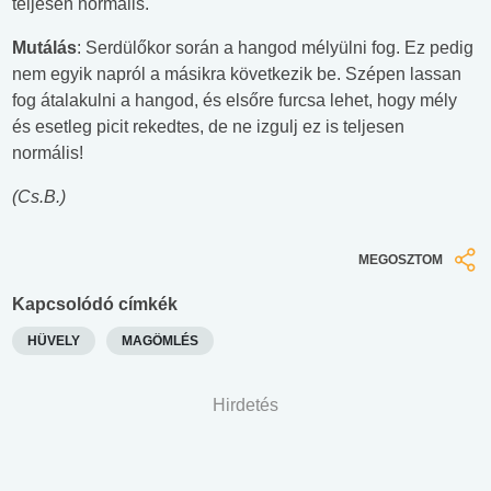
teljesen normális.
Mutálás
: Serdülőkor során a hangod mélyülni fog. Ez pedig
nem egyik napról a másikra következik be. Szépen lassan
fog átalakulni a hangod, és elsőre furcsa lehet, hogy mély
és esetleg picit rekedtes, de ne izgulj ez is teljesen
normális!
(Cs.B.)
MEGOSZTOM
Kapcsolódó címkék
HÜVELY
MAGÖMLÉS
Hirdetés