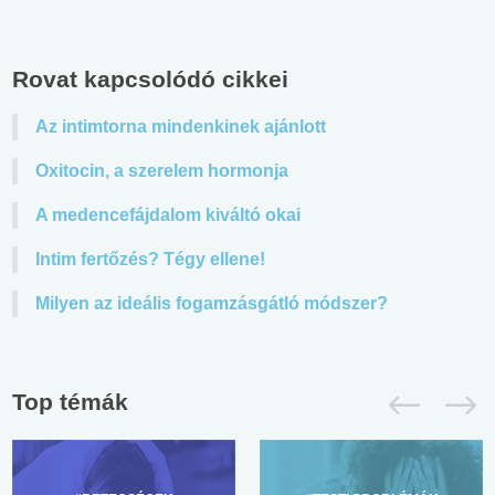
Rovat kapcsolódó cikkei
Az intimtorna mindenkinek ajánlott
Oxitocin, a szerelem hormonja
A medencefájdalom kiváltó okai
Intim fertőzés? Tégy ellene!
Milyen az ideális fogamzásgátló módszer?
Top témák