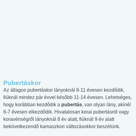
Pubertáskor
Az átlagos pubertáskor lányoknál 8-11 évesen kezdődik,
fiúknál mindez pár évvel később 11-14 évesen. Lehetséges,
hogy korábban kezdődik a
pubertás
, van olyan lány, akinél
6-7 évesen elkezdődik. Hivatalosan korai pubertásról vagy
koravénségről lányoknál 8 év alatt, fiúknál 9 év alatt
bekövetkezendő kamaszkori változásokkor beszélünk.