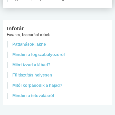
Infotár
Hasznos, kapcsolódó cikkek
Pattanások, akne
Minden a fogszabályozóról
Miért izzad a lábad?
Fültisztítás helyesen
Mitől korpásodik a hajad?
Minden a tetoválásról