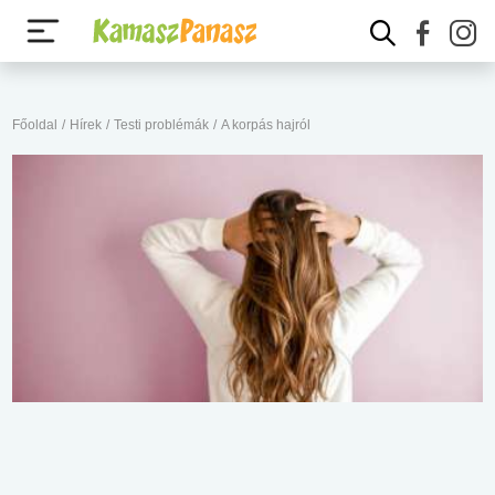
Főoldal
/
Hírek
/
Testi problémák
/
A korpás hajról