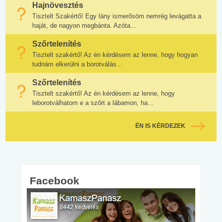
Hajnövesztés
Tisztelt Szakértő! Egy lány ismerősöm nemrég levágatta a
haját, de nagyon megbánta. Azóta...
Szőrtelenítés
Tisztelt szakértő! Az én kérdésem az lenne, hogy hogyan
tudnám elkerülni a borotválás...
Szőrtelenítés
Tisztelt szakértő! Az én kérdésem az lenne, hogy
leborotválhatom e a szőrt a lábamon, ha...
ÉN IS KÉRDEZEK
Facebook