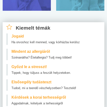
Kiemelt témák
Jogaid
Ha orvoshoz kell menned, vagy kórházba kerülsz
Mindent az allergiáról
Szénanátha? Ételallergia? Tudj meg többet!
Győzd le a stresszt!
Tippek, hogy túljuss a feszült helyzeteken.
Elsősegély tudásteszt
Tudod, mi a teendő vészhelyzetben? Teszteld!
Kérdések a korai terhességről
Aggodalmak, kételyek a terhességről