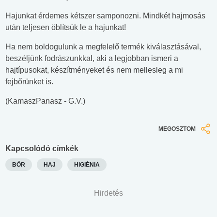
Hajunkat érdemes kétszer samponozni. Mindkét hajmosás
után teljesen öblítsük le a hajunkat!
Ha nem boldogulunk a megfelelő termék kiválasztásával,
beszéljünk fodrászunkkal, aki a legjobban ismeri a
hajtípusokat, készítményeket és nem mellesleg a mi
fejbőrünket is.
(KamaszPanasz - G.V.)
MEGOSZTOM
Kapcsolódó címkék
BŐR
HAJ
HIGIÉNIA
Hirdetés