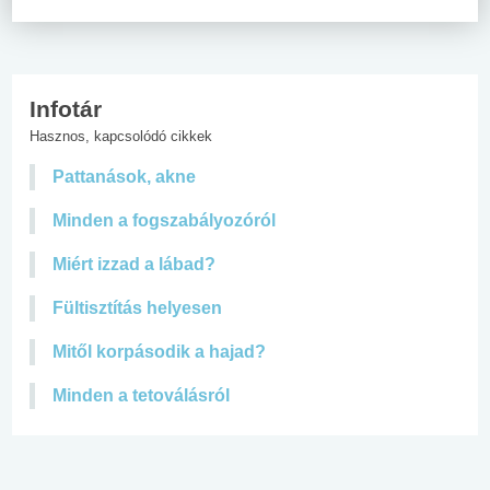
Infotár
Hasznos, kapcsolódó cikkek
Pattanások, akne
Minden a fogszabályozóról
Miért izzad a lábad?
Fültisztítás helyesen
Mitől korpásodik a hajad?
Minden a tetoválásról