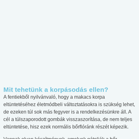
Mit tehetünk a korpásodás ellen?
A fentiekből nyilvánvaló, hogy a makacs korpa
eltüntetéséhez életmódbeli változtatásokra is szükség lehet,
de ezeken túl sok más fegyver is a rendelkezésünkre áll. A
cél a túlszaporodott gombák visszaszorítása, de nem teljes
eltüntetése, hisz ezek normális bőrflóránk részét képezik.