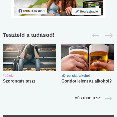
Teszteld a tudásod!
#Lélek
#Drog, cigi, alkohol
Szorongás teszt
Gondot jelent az alkohol?
MÉG TÖBB TESZT