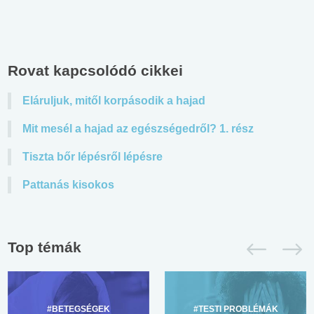
Rovat kapcsolódó cikkei
Eláruljuk, mitől korpásodik a hajad
Mit mesél a hajad az egészségedről? 1. rész
Tiszta bőr lépésről lépésre
Pattanás kisokos
Top témák
#BETEGSÉGEK
#TESTI PROBLÉMÁK