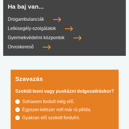
Ha baj van...
Drogambulanciák
Lelkisegély-szolgálatok
Gyermekvédelmi központok
Orvoskereső
Szavazás
Szoktál lesni vagy puskázni dolgozatíráskor?
Sohasem fordult még elő.
Egyszer-kétszer volt már rá példa.
Gyakran elő szokott fordulni.