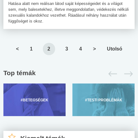
Hatása alatt nem reálisan látod saját képességeidet és a világot
sem, mely balesetekhez, illetve meggondolatlan, védekezés nélküli
szexuális kalandokhoz vezethet. Ráadásul néhány használat után
függőséget is okoz.
<
1
2
3
4
>
Utolsó
Top témák
#BETEGSÉGEK
#TESTI PROBLÉMÁK