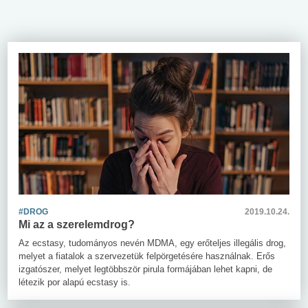
#DROG
2019.10.24.
Mi az a szerelemdrog?
Az ecstasy, tudományos nevén MDMA, egy erőteljes illegális drog,
melyet a fiatalok a szervezetük felpörgetésére használnak. Erős
izgatószer, melyet legtöbbször pirula formájában lehet kapni, de
létezik por alapú ecstasy is.