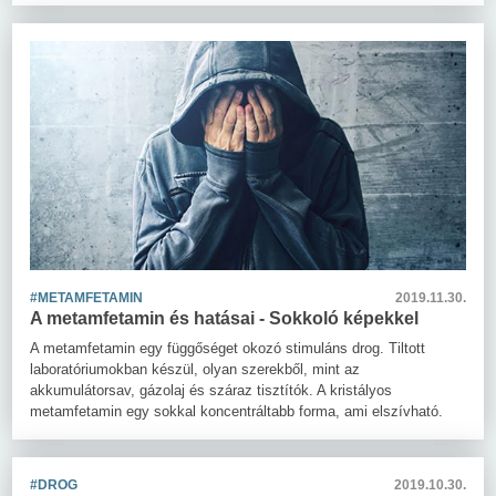
#METAMFETAMIN
2019.11.30.
A metamfetamin és hatásai - Sokkoló képekkel
A metamfetamin egy függőséget okozó stimuláns drog. Tiltott
laboratóriumokban készül, olyan szerekből, mint az
akkumulátorsav, gázolaj és száraz tisztítók. A kristályos
metamfetamin egy sokkal koncentráltabb forma, ami elszívható.
#DROG
2019.10.30.