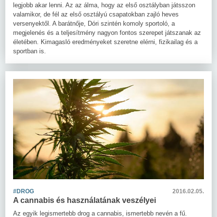
legjobb akar lenni. Az az álma, hogy az első osztályban játsszon
valamikor, de fél az első osztályú csapatokban zajló heves
versenyektől. A barátnője, Dóri szintén komoly sportoló, a
megjelenés és a teljesítmény nagyon fontos szerepet játszanak az
életében. Kimagasló eredményeket szeretne elérni, fizikailag és a
sportban is.
#DROG
2016.02.05.
A cannabis és használatának veszélyei
Az egyik legismertebb drog a cannabis, ismertebb nevén a fű.