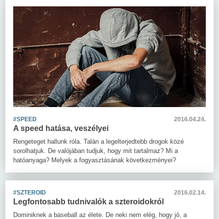
#SPEED
2016.04.24.
A speed hatása, veszélyei
Rengeteget hallunk róla. Talán a legelterjedtebb drogok közé
sorolhatjuk. De valójában tudjuk, hogy mit tartalmaz? Mi a
hatóanyaga? Melyek a fogyasztásának következményei?
#SZTEROID
2016.02.14.
Legfontosabb tudnivalók a szteroidokról
Dominiknek a baseball az élete. De neki nem elég, hogy jó, a