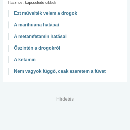
Hasznos, kapcsolódó cikkek
Ezt művelték velem a drogok
A marihuana hatásai
A metamfetamin hatásai
Őszintén a drogokról
A ketamin
Nem vagyok függő, csak szeretem a füvet
Hirdetés