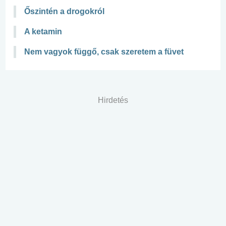
Őszintén a drogokról
A ketamin
Nem vagyok függő, csak szeretem a füvet
Hirdetés