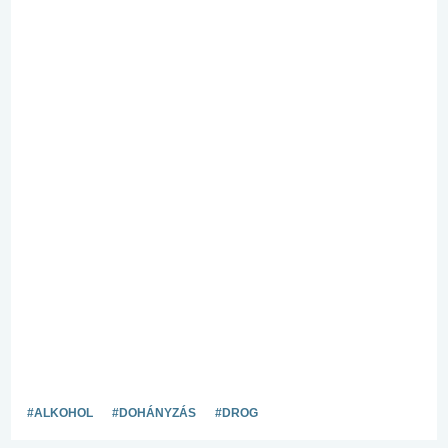
#ALKOHOL
#DOHÁNYZÁS
#DROG