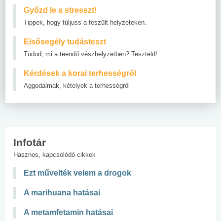
Győzd le a stresszt!
Tippek, hogy túljuss a feszült helyzeteken.
Elsősegély tudásteszt
Tudod, mi a teendő vészhelyzetben? Teszteld!
Kérdések a korai terhességről
Aggodalmak, kételyek a terhességről
Infotár
Hasznos, kapcsolódó cikkek
Ezt művelték velem a drogok
A marihuana hatásai
A metamfetamin hatásai