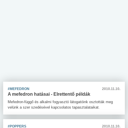
#MEFEDRON
2010.11.10.
A mefedron hatásai - Elrettentő példák
Mefedron-függő és alkalmi fogyasztó látogatóink osztották meg
velünk a szer szedésével kapcsolatos tapasztalataikat.
#POPPERS
2010.11.10.