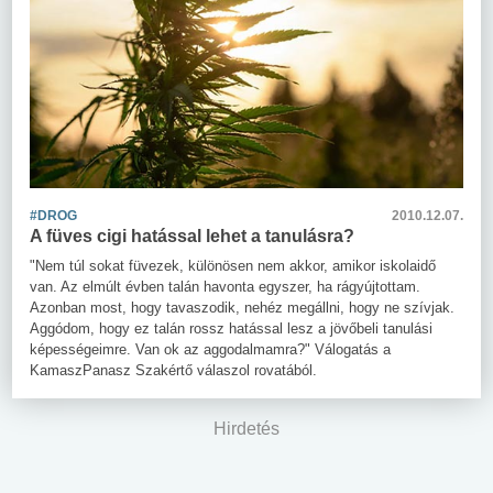
#DROG
2010.12.07.
A füves cigi hatással lehet a tanulásra?
"Nem túl sokat füvezek, különösen nem akkor, amikor iskolaidő
van. Az elmúlt évben talán havonta egyszer, ha rágyújtottam.
Azonban most, hogy tavaszodik, nehéz megállni, hogy ne szívjak.
Aggódom, hogy ez talán rossz hatással lesz a jövőbeli tanulási
képességeimre. Van ok az aggodalmamra?" Válogatás a
KamaszPanasz Szakértő válaszol rovatából.
Hirdetés