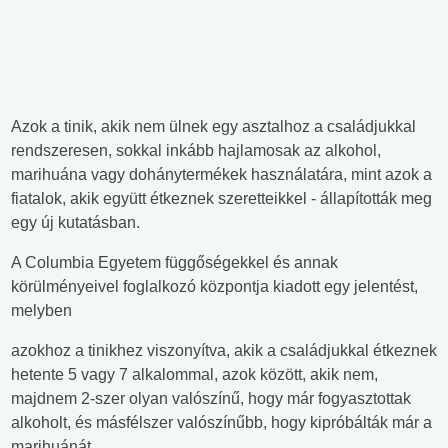
Azok a tinik, akik nem ülnek egy asztalhoz a családjukkal
rendszeresen, sokkal inkább hajlamosak az alkohol,
marihuána vagy dohánytermékek használatára, mint azok a
fiatalok, akik együtt étkeznek szeretteikkel - állapították meg
egy új kutatásban.
A Columbia Egyetem függőségekkel és annak
körülményeivel foglalkozó központja kiadott egy jelentést,
melyben
azokhoz a tinikhez viszonyítva, akik a családjukkal étkeznek
hetente 5 vagy 7 alkalommal, azok között, akik nem,
majdnem 2-szer olyan valószínű, hogy már fogyasztottak
alkoholt, és másfélszer valószínűbb, hogy kipróbálták már a
marihuánát.