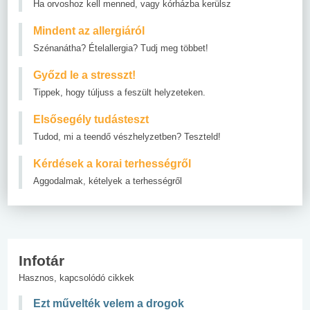
Ha orvoshoz kell menned, vagy kórházba kerülsz
Mindent az allergiáról
Szénanátha? Ételallergia? Tudj meg többet!
Győzd le a stresszt!
Tippek, hogy túljuss a feszült helyzeteken.
Elsősegély tudásteszt
Tudod, mi a teendő vészhelyzetben? Teszteld!
Kérdések a korai terhességről
Aggodalmak, kételyek a terhességről
Infotár
Hasznos, kapcsolódó cikkek
Ezt művelték velem a drogok