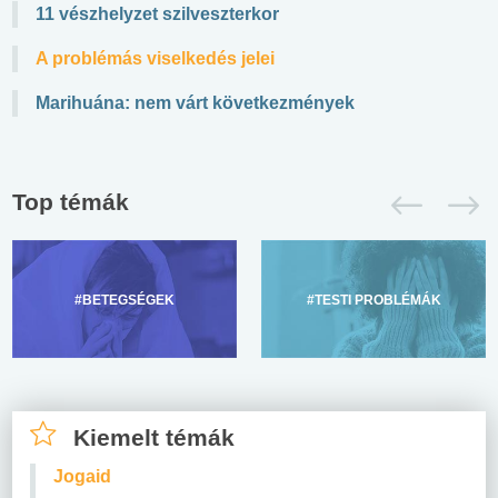
11 vészhelyzet szilveszterkor
A problémás viselkedés jelei
Marihuána: nem várt következmények
Top témák
#BETEGSÉGEK
#TESTI PROBLÉMÁK
Kiemelt témák
Jogaid