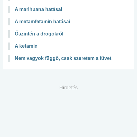
A marihuana hatásai
A metamfetamin hatásai
Őszintén a drogokról
A ketamin
Nem vagyok függő, csak szeretem a füvet
Hirdetés