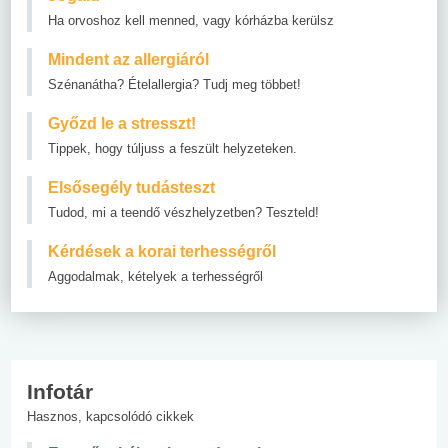
Ha orvoshoz kell menned, vagy kórházba kerülsz
Mindent az allergiáról
Szénanátha? Ételallergia? Tudj meg többet!
Győzd le a stresszt!
Tippek, hogy túljuss a feszült helyzeteken.
Elsősegély tudásteszt
Tudod, mi a teendő vészhelyzetben? Teszteld!
Kérdések a korai terhességről
Aggodalmak, kételyek a terhességről
Infotár
Hasznos, kapcsolódó cikkek