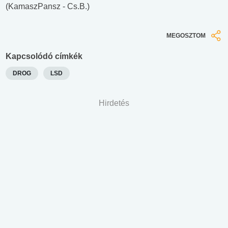
(KamaszPansz - Cs.B.)
MEGOSZTOM
Kapcsolódó címkék
DROG
LSD
Hirdetés