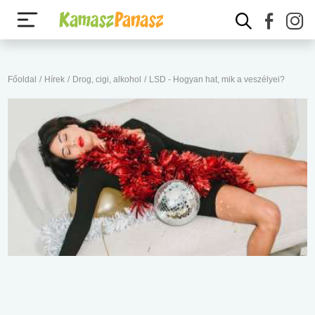
Főoldal
/
Hírek
/
Drog, cigi, alkohol
/
LSD - Hogyan hat, mik a veszélyei?