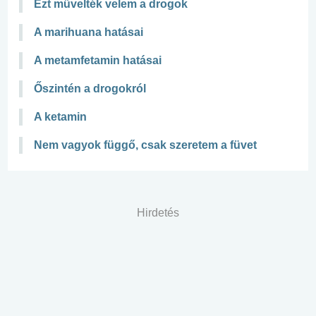
Ezt művelték velem a drogok
A marihuana hatásai
A metamfetamin hatásai
Őszintén a drogokról
A ketamin
Nem vagyok függő, csak szeretem a füvet
Hirdetés