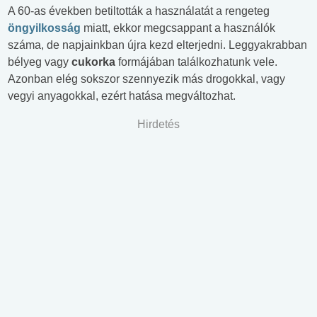
A 60-as években betiltották a használatát a rengeteg
öngyilkosság
miatt, ekkor megcsappant a használók
száma, de napjainkban újra kezd elterjedni. Leggyakrabban
bélyeg vagy
cukorka
formájában találkozhatunk vele.
Azonban elég sokszor szennyezik más drogokkal, vagy
vegyi anyagokkal, ezért hatása megváltozhat.
Hirdetés