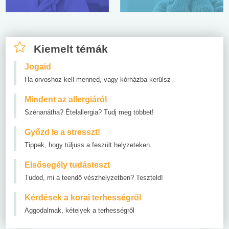
Kiemelt témák
Jogaid
Ha orvoshoz kell menned, vagy kórházba kerülsz
Mindent az allergiáról
Szénanátha? Ételallergia? Tudj meg többet!
Győzd le a stresszt!
Tippek, hogy túljuss a feszült helyzeteken.
Elsősegély tudásteszt
Tudod, mi a teendő vészhelyzetben? Teszteld!
Kérdések a korai terhességről
Aggodalmak, kételyek a terhességről