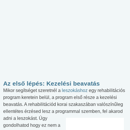
Az első lépés: Kezelési beavatás
Mikor segítséget szeretnél a
leszokáshoz
egy rehabilitációs
program keretein belül, a program első része a kezelési
beavatás. A rehabilitációd korai szakaszában valószínűleg
ellentétes érzésed lesz a programmal szemben, fel akarod
adni
a leszokást. Úgy
gondolhatod hogy ez nem a