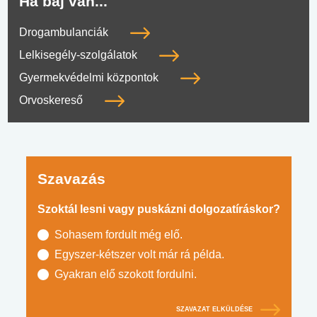
Ha baj van...
Drogambulanciák
Lelkisegély-szolgálatok
Gyermekvédelmi központok
Orvoskereső
Szavazás
Szoktál lesni vagy puskázni dolgozatíráskor?
Sohasem fordult még elő.
Egyszer-kétszer volt már rá példa.
Gyakran elő szokott fordulni.
SZAVAZAT ELKÜLDÉSE