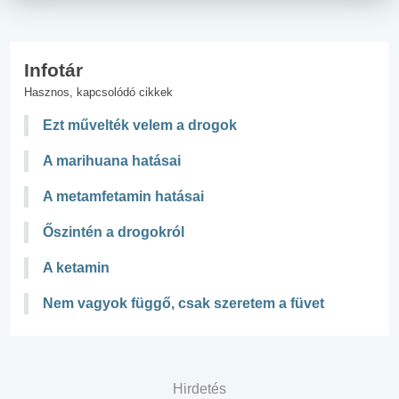
Infotár
Hasznos, kapcsolódó cikkek
Ezt művelték velem a drogok
A marihuana hatásai
A metamfetamin hatásai
Őszintén a drogokról
A ketamin
Nem vagyok függő, csak szeretem a füvet
Hirdetés