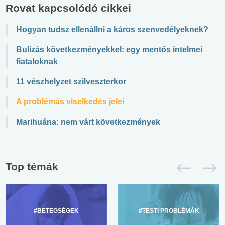
Rovat kapcsolódó cikkei
Hogyan tudsz ellenállni a káros szenvedélyeknek?
Bulizás következményekkel: egy mentős intelmei
fiataloknak
11 vészhelyzet szilveszterkor
A problémás viselkedés jelei
Marihuána: nem várt következmények
Top témák
#BETEGSÉGEK
#TESTI PROBLÉMÁK