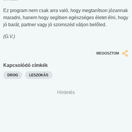
Ez program nem csak arra való, hogy megtanítson józannak
maradni, hanem hogy segítsen egészséges életet élni, hogy
jó barát, partner vagy jó szomszéd váljon belőled.
(G.V.)
MEGOSZTOM
Kapcsolódó címkék
DROG
LESZOKÁS
Hirdetés