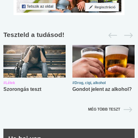
Teszteld a tudásod!
#Lélek
#Drog, cigi, alkohol
Szorongás teszt
Gondot jelent az alkohol?
MÉG TÖBB TESZT