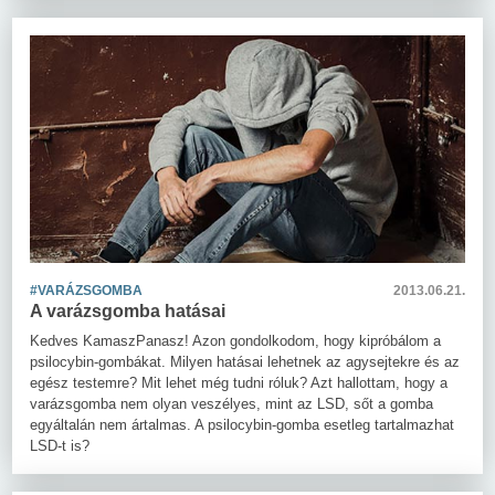
#VARÁZSGOMBA
2013.06.21.
A varázsgomba hatásai
Kedves KamaszPanasz! Azon gondolkodom, hogy kipróbálom a
psilocybin-gombákat. Milyen hatásai lehetnek az agysejtekre és az
egész testemre? Mit lehet még tudni róluk? Azt hallottam, hogy a
varázsgomba nem olyan veszélyes, mint az LSD, sőt a gomba
egyáltalán nem ártalmas. A psilocybin-gomba esetleg tartalmazhat
LSD-t is?