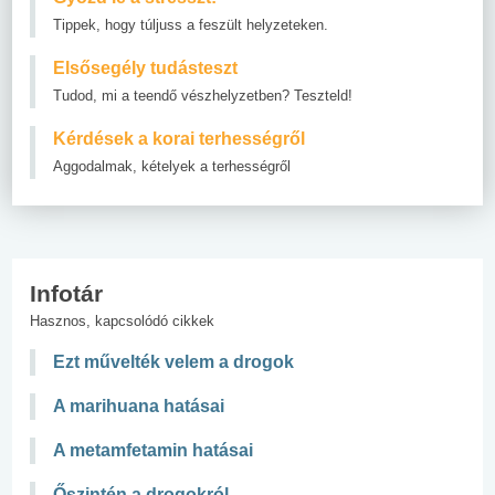
Tippek, hogy túljuss a feszült helyzeteken.
Elsősegély tudásteszt
Tudod, mi a teendő vészhelyzetben? Teszteld!
Kérdések a korai terhességről
Aggodalmak, kételyek a terhességről
Infotár
Hasznos, kapcsolódó cikkek
Ezt művelték velem a drogok
A marihuana hatásai
A metamfetamin hatásai
Őszintén a drogokról