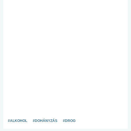
#ALKOHOL
#DOHÁNYZÁS
#DROG