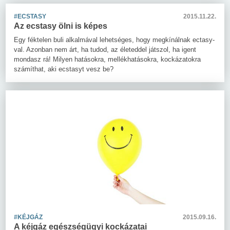
#ECSTASY
2015.11.22.
Az ecstasy ölni is képes
Egy féktelen buli alkalmával lehetséges, hogy megkínálnak ectasy-
val. Azonban nem árt, ha tudod, az életeddel játszol, ha igent
mondasz rá! Milyen hatásokra, mellékhatásokra, kockázatokra
számíthat, aki ecstasyt vesz be?
#KÉJGÁZ
2015.09.16.
A kéjgáz egészségügyi kockázatai