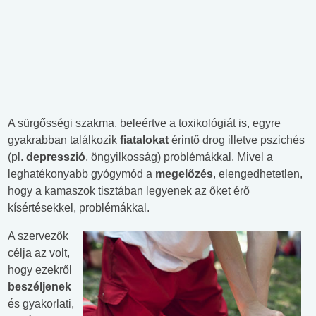
A sürgősségi szakma, beleértve a toxikológiát is, egyre
gyakrabban találkozik
fiatalokat
érintő drog illetve pszichés
(pl.
depresszió
, öngyilkosság) problémákkal. Mivel a
leghatékonyabb gyógymód a
megelőzés
, elengedhetetlen,
hogy a kamaszok tisztában legyenek az őket érő
kísértésekkel, problémákkal.
A szervezők
célja az volt,
hogy ezekről
beszéljenek
és gyakorlati,