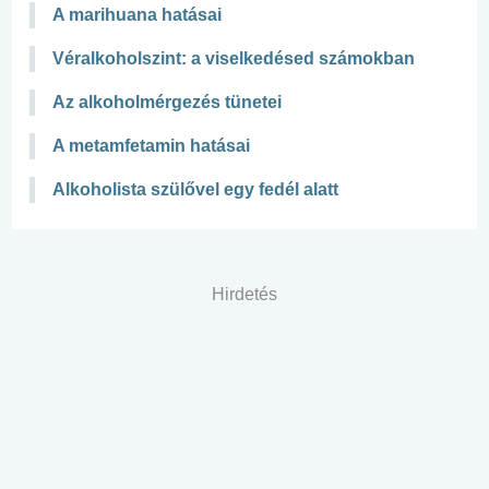
A marihuana hatásai
Véralkoholszint: a viselkedésed számokban
Az alkoholmérgezés tünetei
A metamfetamin hatásai
Alkoholista szülővel egy fedél alatt
Hirdetés