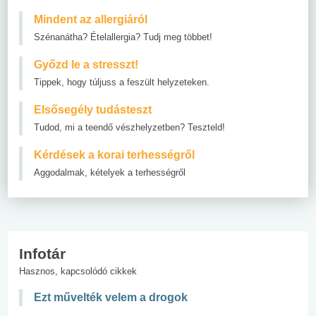
Mindent az allergiáról
Szénanátha? Ételallergia? Tudj meg többet!
Győzd le a stresszt!
Tippek, hogy túljuss a feszült helyzeteken.
Elsősegély tudásteszt
Tudod, mi a teendő vészhelyzetben? Teszteld!
Kérdések a korai terhességről
Aggodalmak, kételyek a terhességről
Infotár
Hasznos, kapcsolódó cikkek
Ezt művelték velem a drogok