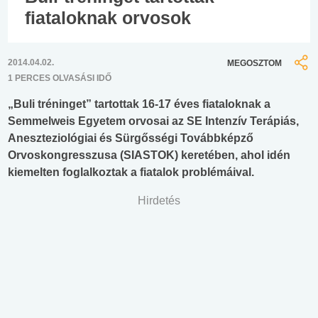
fiataloknak orvosok
2014.04.02.
MEGOSZTOM
1 PERCES OLVASÁSI IDŐ
„Buli tréninget” tartottak 16-17 éves fiataloknak a
Semmelweis Egyetem orvosai az SE Intenzív Terápiás,
Aneszteziológiai és Sürgősségi Továbbképző
Orvoskongresszusa (SIASTOK) keretében, ahol idén
kiemelten foglalkoztak a fiatalok problémáival.
Hirdetés