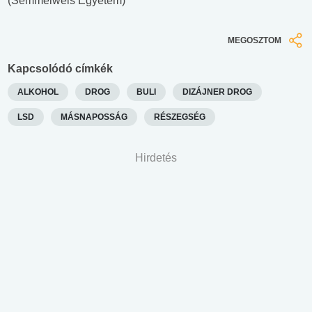
(Semmelweis Egyetem)
MEGOSZTOM
Kapcsolódó címkék
ALKOHOL
DROG
BULI
DIZÁJNER DROG
LSD
MÁSNAPOSSÁG
RÉSZEGSÉG
Hirdetés