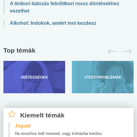
A tinikori italozás felnőttkori rossz döntésekhez
vezethet
Alkohol: Indokok, amiért inni kezdesz
Top témák
#BETEGSÉGEK
#TESTI PROBLÉMÁK
Kiemelt témák
Jogaid
Ha orvoshoz kell menned, vagy kórházba kerülsz