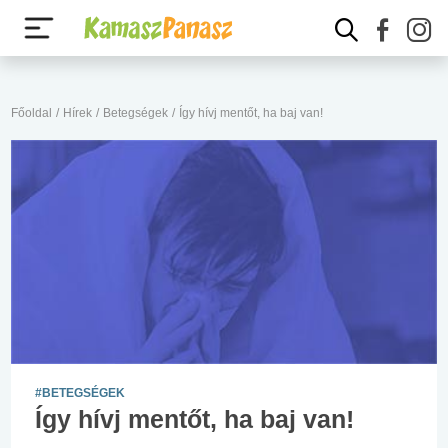
Főoldal
/
Hírek
/
Betegségek
/
Így hívj mentőt, ha baj van!
#BETEGSÉGEK
Így hívj mentőt, ha baj van!