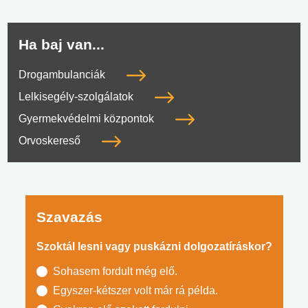
Ha baj van...
Drogambulanciák
Lelkisegély-szolgálatok
Gyermekvédelmi központok
Orvoskereső
Szavazás
Szoktál lesni vagy puskázni dolgozatíráskor?
Sohasem fordult még elő.
Egyszer-kétszer volt már rá példa.