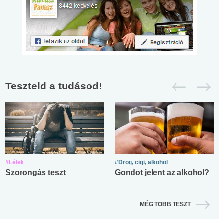
Teszteld a tudásod!
#Lélek
#Drog, cigi, alkohol
Szorongás teszt
Gondot jelent az alkohol?
MÉG TÖBB TESZT