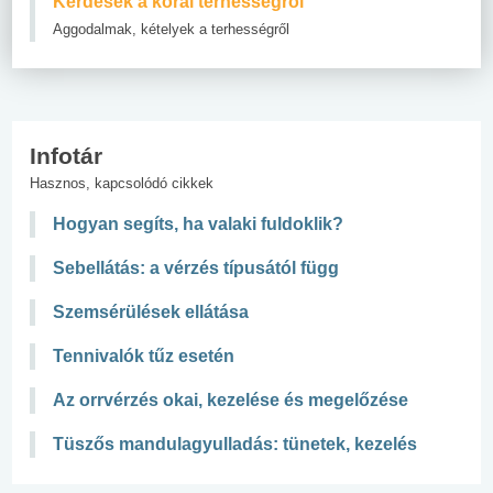
Kérdések a korai terhességről
Aggodalmak, kételyek a terhességről
Infotár
Hasznos, kapcsolódó cikkek
Hogyan segíts, ha valaki fuldoklik?
Sebellátás: a vérzés típusától függ
Szemsérülések ellátása
Tennivalók tűz esetén
Az orrvérzés okai, kezelése és megelőzése
Tüszős mandulagyulladás: tünetek, kezelés