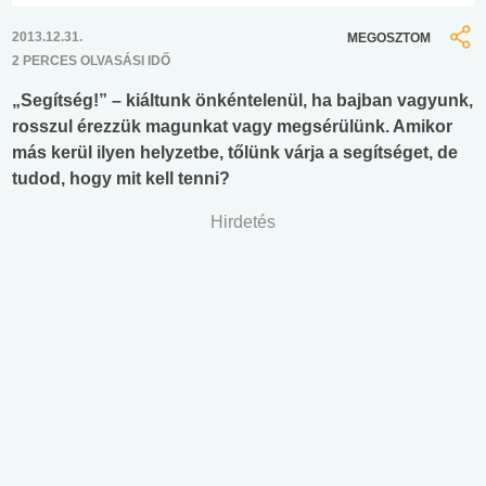
2013.12.31.
MEGOSZTOM
2 PERCES OLVASÁSI IDŐ
„Segítség!” – kiáltunk önkéntelenül, ha bajban vagyunk,
rosszul érezzük magunkat vagy megsérülünk. Amikor
más kerül ilyen helyzetbe, tőlünk várja a segítséget, de
tudod, hogy mit kell tenni?
Hirdetés