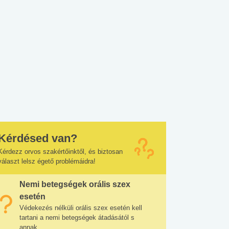
Kérdésed van?
Kérdezz orvos szakértőinktől, és biztosan
választ lelsz égető problémáidra!
Nemi betegségek orális szex
esetén
Védekezés nélküli orális szex esetén kell
tartani a nemi betegségek átadásától s
annak...