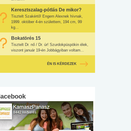
Keresztszalag-pótlás De mikor?
Tisztelt Szakértő! Engem Alexnek hívnak,
1999. október 4-én születtem, 194 cm, 99
kg...
Bokatörés 15
Tisztelt Dr. nő / Dr. úr! Szurdokpüspökin élek,
viszont január 19-én Jobbágyiban voltam...
ÉN IS KÉRDEZEK
Facebook