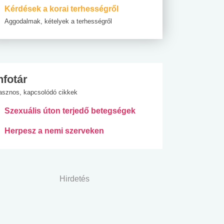
Kérdések a korai terhességről
Aggodalmak, kételyek a terhességről
nfotár
asznos, kapcsolódó cikkek
Szexuális úton terjedő betegségek
Herpesz a nemi szerveken
Hirdetés