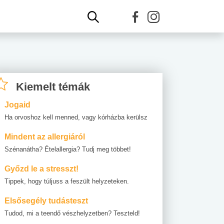
Kiemelt témák
Jogaid
Ha orvoshoz kell menned, vagy kórházba kerülsz
Mindent az allergiáról
Szénanátha? Ételallergia? Tudj meg többet!
Győzd le a stresszt!
Tippek, hogy túljuss a feszült helyzeteken.
Elsősegély tudásteszt
Tudod, mi a teendő vészhelyzetben? Teszteld!