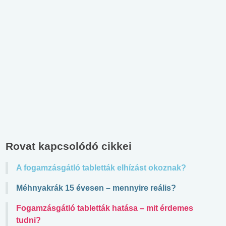
Rovat kapcsolódó cikkei
A fogamzásgátló tabletták elhízást okoznak?
Méhnyakrák 15 évesen – mennyire reális?
Fogamzásgátló tabletták hatása – mit érdemes
tudni?