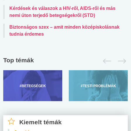
Kérdések és válaszok a HIV-ről, AIDS-ről és más
nemi úton terjedő betegségekről (STD)
Biztonságos szex – amit minden középiskolásnak
tudnia érdemes
Top témák
#BETEGSÉGEK
#TESTI PROBLÉMÁK
Kiemelt témák