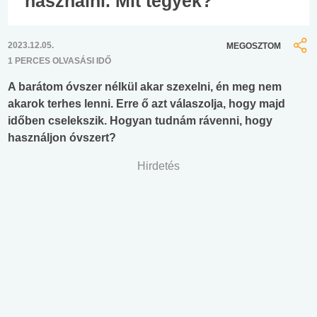
használni. Mit tegyek?
2023.12.05.
MEGOSZTOM
1 PERCES OLVASÁSI IDŐ
A barátom óvszer nélkül akar szexelni, én meg nem
akarok terhes lenni. Erre ő azt válaszolja, hogy majd
időben cselekszik. Hogyan tudnám rávenni, hogy
használjon óvszert?
Hirdetés