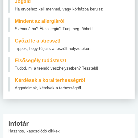
Jogaid
Ha orvoshoz kell menned, vagy kórházba kerülsz
Mindent az allergiáról
Szénanátha? Ételallergia? Tudj meg többet!
Győzd le a stresszt!
Tippek, hogy túljuss a feszült helyzeteken.
Elsősegély tudásteszt
Tudod, mi a teendő vészhelyzetben? Teszteld!
Kérdések a korai terhességről
Aggodalmak, kételyek a terhességről
Infotár
Hasznos, kapcsolódó cikkek