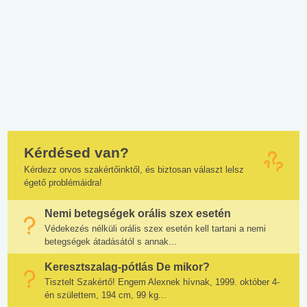
Kérdésed van?
Kérdezz orvos szakértőinktől, és biztosan választ lelsz
égető problémáidra!
Nemi betegségek orális szex esetén
Védekezés nélküli orális szex esetén kell tartani a nemi
betegségek átadásától s annak...
Keresztszalag-pótlás De mikor?
Tisztelt Szakértő! Engem Alexnek hívnak, 1999. október 4-
én születtem, 194 cm, 99 kg...