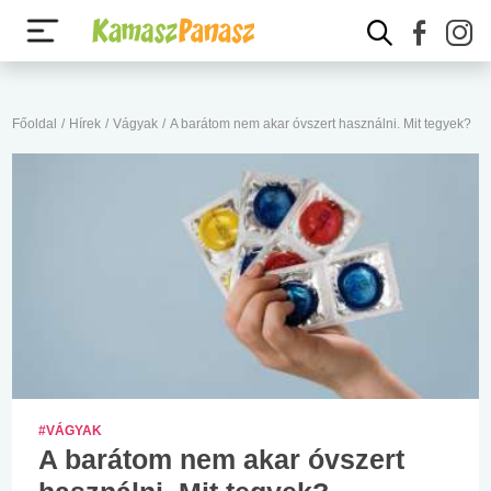
Főoldal
/
Hírek
/
Vágyak
/
A barátom nem akar óvszert használni. Mit tegyek?
#VÁGYAK
A barátom nem akar óvszert