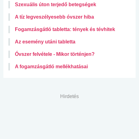
Szexuális úton terjedő betegségek
A tíz legveszélyesebb óvszer hiba
Fogamzásgátló tabletta: tények és tévhitek
Az esemény utáni tabletta
Óvszer felvétele - Mikor történjen?
A fogamzásgátló mellékhatásai
Hirdetés