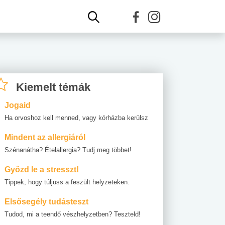
Kiemelt témák
Jogaid
Ha orvoshoz kell menned, vagy kórházba kerülsz
Mindent az allergiáról
Szénanátha? Ételallergia? Tudj meg többet!
Győzd le a stresszt!
Tippek, hogy túljuss a feszült helyzeteken.
Elsősegély tudásteszt
Tudod, mi a teendő vészhelyzetben? Teszteld!