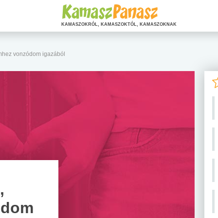
KAMASZOKRÓL, KAMASZOKTÓL, KAMASZOKNAK
emhez vonzódom igazából
,
ódom