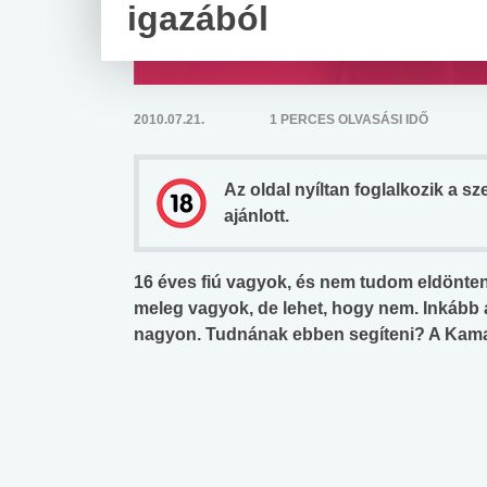
igazából
2010.07.21.
1 PERCES OLVASÁSI IDŐ
Az oldal nyíltan foglalkozik a s
ajánlott.
16 éves fiú vagyok, és nem tudom eldönte
meleg vagyok, de lehet, hogy nem. Inkább a
nagyon. Tudnának ebben segíteni? A Kama