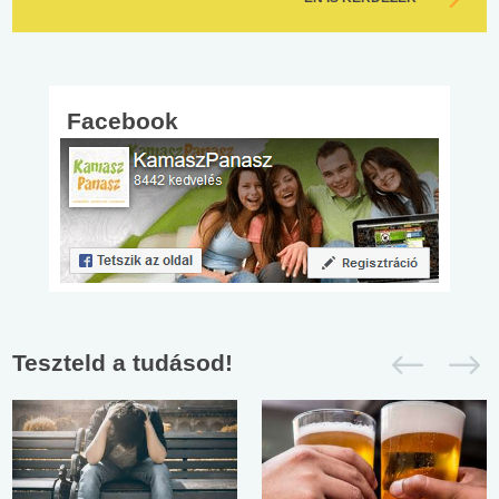
Facebook
Teszteld a tudásod!