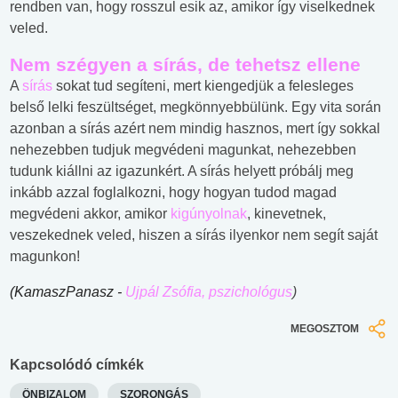
rendben van, hogy rosszul esik az, amikor így viselkednek
veled.
Nem szégyen a sírás, de tehetsz ellene
A
sírás
sokat tud segíteni, mert kiengedjük a felesleges
belső lelki feszültséget, megkönnyebbülünk. Egy vita során
azonban a sírás azért nem mindig hasznos, mert így sokkal
nehezebben tudjuk megvédeni magunkat, nehezebben
tudunk kiállni az igazunkért. A sírás helyett próbálj meg
inkább azzal foglalkozni, hogy hogyan tudod magad
megvédeni akkor, amikor
kigúnyolnak
, kinevetnek,
veszekednek veled, hiszen a sírás ilyenkor nem segít saját
magunkon!
(KamaszPanasz -
Ujpál Zsófia, pszichológus
)
MEGOSZTOM
Kapcsolódó címkék
ÖNBIZALOM
SZORONGÁS