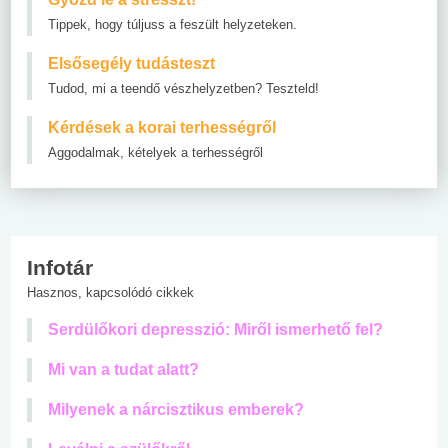
Tippek, hogy túljuss a feszült helyzeteken.
Elsősegély tudásteszt
Tudod, mi a teendő vészhelyzetben? Teszteld!
Kérdések a korai terhességről
Aggodalmak, kételyek a terhességről
Infotár
Hasznos, kapcsolódó cikkek
Serdülőkori depresszió: Miről ismerhető fel?
Mi van a tudat alatt?
Milyenek a nárcisztikus emberek?