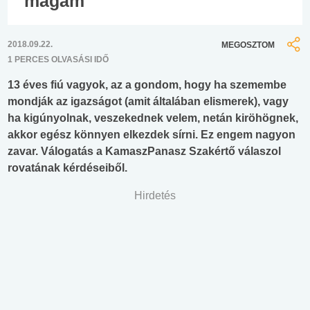
magam
2018.09.22.
MEGOSZTOM
1 PERCES OLVASÁSI IDŐ
13 éves fiú vagyok, az a gondom, hogy ha szemembe
mondják az igazságot (amit általában elismerek), vagy
ha kigúnyolnak, veszekednek velem, netán kiröhögnek,
akkor egész könnyen elkezdek sírni. Ez engem nagyon
zavar. Válogatás a KamaszPanasz Szakértő válaszol
rovatának kérdéseiből.
Hirdetés