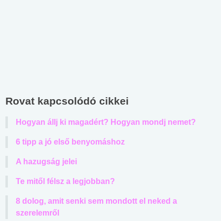
Rovat kapcsolódó cikkei
Hogyan állj ki magadért? Hogyan mondj nemet?
6 tipp a jó első benyomáshoz
A hazugság jelei
Te mitől félsz a legjobban?
8 dolog, amit senki sem mondott el neked a
szerelemről