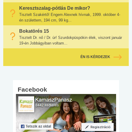
Keresztszalag-pótlás De mikor?
Tisztelt Szakértő! Engem Alexnek hívnak, 1999. október 4-
én születtem, 194 cm, 99 kg...
Bokatörés 15
Tisztelt Dr. nő / Dr. úr! Szurdokpüspökin élek, viszont január
19-én Jobbágyiban voltam...
ÉN IS KÉRDEZEK
Facebook