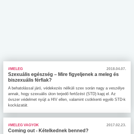
#MELEG
2018.04.07.
Szexuális egészség – Mire figyeljenek a meleg és
biszexuális férfiak?
A behatolással járó, védekezés nélküli szex során nagy a veszélye
annak, hogy szexuális úton terjedő fertőzést (STD) kapj el. Az
óvszer védelmet nyújt a HIV ellen, valamint csökkenti egyéb STD-k
kockázatát.
#MELEG VAGYOK
2017.02.23.
Coming out - Kételkednek benned?