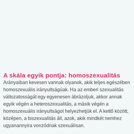
A skála egyik pontja: homoszexualitás
Arányaiban kevesen vannak olyanok, akik teljes egészében
homoszexuális irányultságúak. Ha az emberi szexualitás
változatosságát egy egyenesen ábrázoljuk, akkor annak
egyik végén a heteroszexualitás, a másik végén a
homoszexuális irányultságot helyezhetjük el. A kettő között,
középen, a biszexualitás áll, azok, akik mindkét nemhez
ugyanannyira vonzódnak szexuálisan.