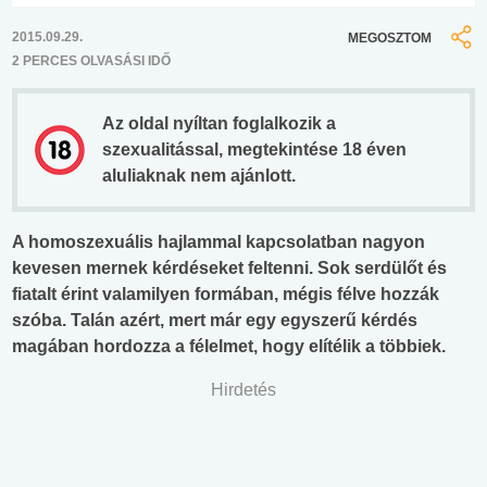
2015.09.29.
MEGOSZTOM
2 PERCES OLVASÁSI IDŐ
Az oldal nyíltan foglalkozik a
szexualitással, megtekintése 18 éven
aluliaknak nem ajánlott.
A homoszexuális hajlammal kapcsolatban nagyon
kevesen mernek kérdéseket feltenni. Sok serdülőt és
fiatalt érint valamilyen formában, mégis félve hozzák
szóba. Talán azért, mert már egy egyszerű kérdés
magában hordozza a félelmet, hogy elítélik a többiek.
Hirdetés