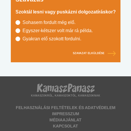
Szoktál lesni vagy puskázni dolgozatíráskor?
Sohasem fordult még elő.
Egyszer-kétszer volt már rá példa.
Gyakran elő szokott fordulni.
SZAVAZAT ELKÜLDÉSE
KAMASZOKRÓL, KAMASZOKTÓL, KAMASZOKNAK
FELHASZNÁLÁSI FELTÉTELEK ÉS ADATVÉDELEM
IMPRESSZUM
MÉDIAAJÁNLAT
KAPCSOLAT