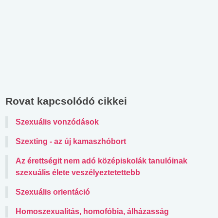
Rovat kapcsolódó cikkei
Szexuális vonzódások
Szexting - az új kamaszhóbort
Az érettségit nem adó középiskolák tanulóinak
szexuális élete veszélyeztetettebb
Szexuális orientáció
Homoszexualitás, homofóbia, álházasság