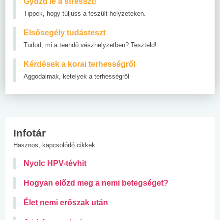
Győzd le a stresszt!
Tippek, hogy túljuss a feszült helyzeteken.
Elsősegély tudásteszt
Tudod, mi a teendő vészhelyzetben? Teszteld!
Kérdések a korai terhességről
Aggodalmak, kételyek a terhességről
Infotár
Hasznos, kapcsolódó cikkek
Nyolc HPV-tévhit
Hogyan előzd meg a nemi betegséget?
Élet nemi erőszak után