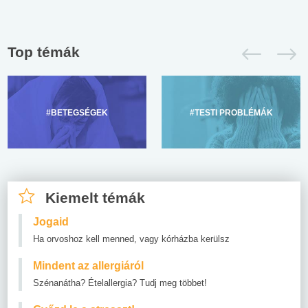
Top témák
#BETEGSÉGEK
#TESTI PROBLÉMÁK
Kiemelt témák
Jogaid
Ha orvoshoz kell menned, vagy kórházba kerülsz
Mindent az allergiáról
Szénanátha? Ételallergia? Tudj meg többet!