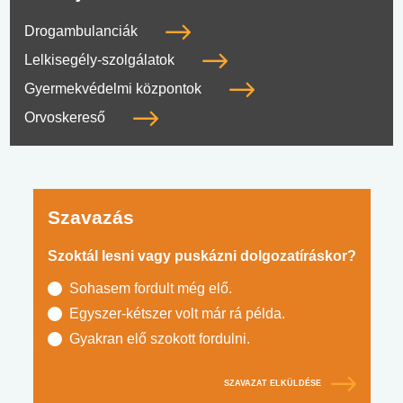
Drogambulanciák
Lelkisegély-szolgálatok
Gyermekvédelmi központok
Orvoskereső
Szavazás
Szoktál lesni vagy puskázni dolgozatíráskor?
Sohasem fordult még elő.
Egyszer-kétszer volt már rá példa.
Gyakran elő szokott fordulni.
SZAVAZAT ELKÜLDÉSE