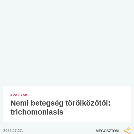
#VÁGYAK
Nemi betegség törölközőtől:
trichomoniasis
2025.07.07.
MEGOSZTOM