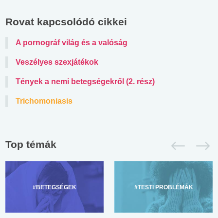
Rovat kapcsolódó cikkei
A pornográf világ és a valóság
Veszélyes szexjátékok
Tények a nemi betegségekről (2. rész)
Trichomoniasis
Top témák
#BETEGSÉGEK
#TESTI PROBLÉMÁK