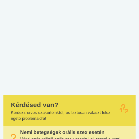
Kérdésed van?
Kérdezz orvos szakértőinktől, és biztosan választ lelsz
égető problémáidra!
Nemi betegségek orális szex esetén