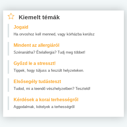
Kiemelt témák
Jogaid
Ha orvoshoz kell menned, vagy kórházba kerülsz
Mindent az allergiáról
Szénanátha? Ételallergia? Tudj meg többet!
Győzd le a stresszt!
Tippek, hogy túljuss a feszült helyzeteken.
Elsősegély tudásteszt
Tudod, mi a teendő vészhelyzetben? Teszteld!
Kérdések a korai terhességről
Aggodalmak, kételyek a terhességről