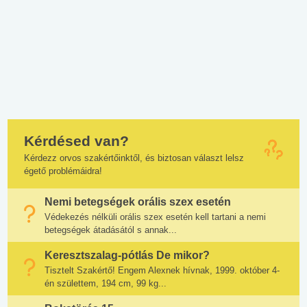
Kérdésed van?
Kérdezz orvos szakértőinktől, és biztosan választ lelsz
égető problémáidra!
Nemi betegségek orális szex esetén
Védekezés nélküli orális szex esetén kell tartani a nemi
betegségek átadásától s annak...
Keresztszalag-pótlás De mikor?
Tisztelt Szakértő! Engem Alexnek hívnak, 1999. október 4-
én születtem, 194 cm, 99 kg...