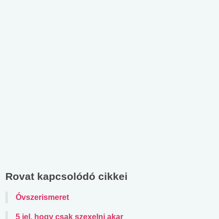
Rovat kapcsolódó cikkei
Óvszerismeret
5 jel, hogy csak szexelni akar