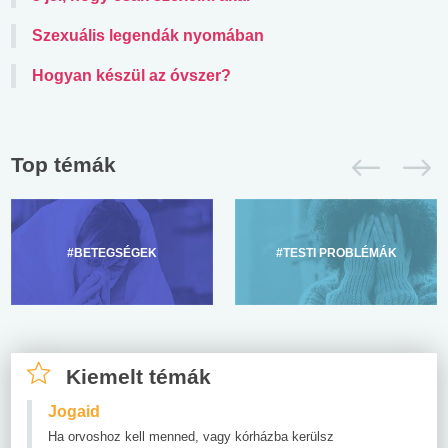
Szexuális legendák nyomában
Hogyan készül az óvszer?
Top témák
#BETEGSÉGEK
#TESTI PROBLÉMÁK
Kiemelt témák
Jogaid
Ha orvoshoz kell menned, vagy kórházba kerülsz