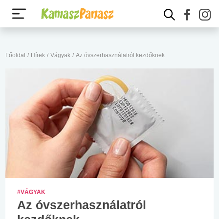
Főoldal
/
Hírek
/
Vágyak
/
Az óvszerhasználatról kezdőknek
#VÁGYAK
Az óvszerhasználatról