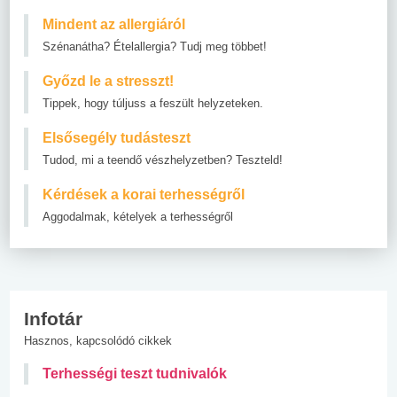
Mindent az allergiáról
Szénanátha? Ételallergia? Tudj meg többet!
Győzd le a stresszt!
Tippek, hogy túljuss a feszült helyzeteken.
Elsősegély tudásteszt
Tudod, mi a teendő vészhelyzetben? Teszteld!
Kérdések a korai terhességről
Aggodalmak, kételyek a terhességről
Infotár
Hasznos, kapcsolódó cikkek
Terhességi teszt tudnivalók