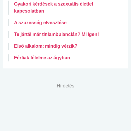
Gyakori kérdések a szexuális élettel
kapcsolatban
A szüzesség elvesztése
Te jártál már tiniambulancián? Mi igen!
Első alkalom: mindig vérzik?
Férfiak félelme az ágyban
Hirdetés