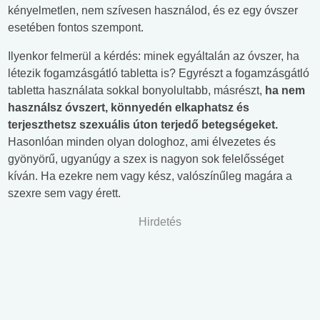
kényelmetlen, nem szívesen használod, és ez egy óvszer
esetében fontos szempont.
Ilyenkor felmerül a kérdés: minek egyáltalán az óvszer, ha
létezik fogamzásgátló tabletta is? Egyrészt a fogamzásgátló
tabletta használata sokkal bonyolultabb, másrészt,
ha nem
használsz óvszert, könnyedén elkaphatsz és
terjeszthetsz szexuális úton terjedő betegségeket.
Hasonlóan minden olyan dologhoz, ami élvezetes és
gyönyörű, ugyanúgy a szex is nagyon sok felelősséget
kíván. Ha ezekre nem vagy kész, valószínűleg magára a
szexre sem vagy érett.
Hirdetés