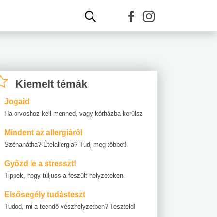
Kiemelt témák
Jogaid
Ha orvoshoz kell menned, vagy kórházba kerülsz
Mindent az allergiáról
Szénanátha? Ételallergia? Tudj meg többet!
Győzd le a stresszt!
Tippek, hogy túljuss a feszült helyzeteken.
Elsősegély tudásteszt
Tudod, mi a teendő vészhelyzetben? Teszteld!