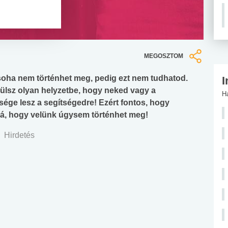
MEGOSZTOM
soha nem történhet meg, pedig ezt nem tudhatod.
I
rülsz olyan helyzetbe, hogy neked vagy a
H
sége lesz a segítségedre! Ezért fontos, hogy
 rá, hogy velünk úgysem történhet meg!
Hirdetés