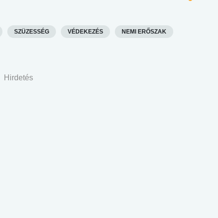
SZÜZESSÉG
VÉDEKEZÉS
NEMI ERŐSZAK
Hirdetés