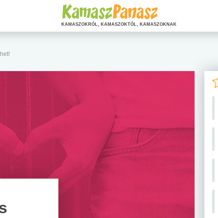
KAMASZOKRÓL, KAMASZOKTÓL, KAMASZOKNAK
het!
s