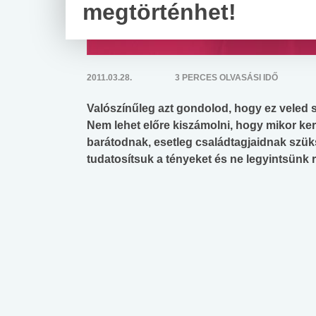
megtörténhet!
2011.03.28.
3 PERCES OLVASÁSI IDŐ
Valószínűleg azt gondolod, hogy ez veled 
Nem lehet előre kiszámolni, hogy mikor ke
barátodnak, esetleg családtagjaidnak szük
tudatosítsuk a tényeket és ne legyintsünk