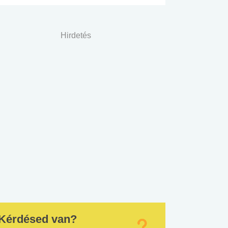
Hirdetés
Kérdésed van?