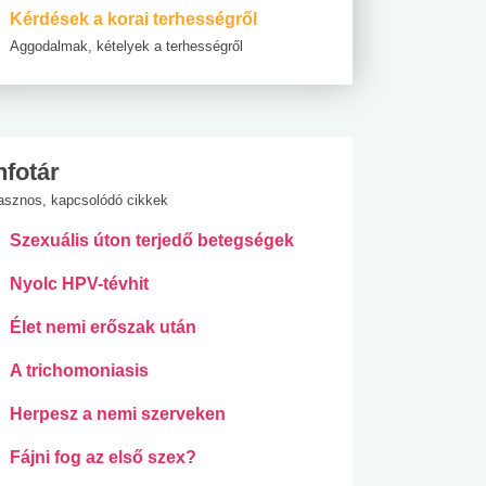
Kérdések a korai terhességről
Aggodalmak, kételyek a terhességről
nfotár
asznos, kapcsolódó cikkek
Szexuális úton terjedő betegségek
Nyolc HPV-tévhit
Élet nemi erőszak után
A trichomoniasis
Herpesz a nemi szerveken
Fájni fog az első szex?