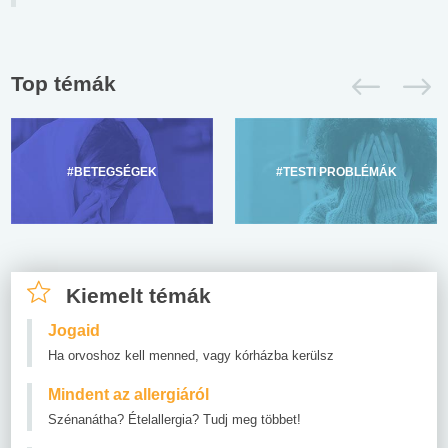
Top témák
#BETEGSÉGEK
#TESTI PROBLÉMÁK
Kiemelt témák
Jogaid
Ha orvoshoz kell menned, vagy kórházba kerülsz
Mindent az allergiáról
Szénanátha? Ételallergia? Tudj meg többet!