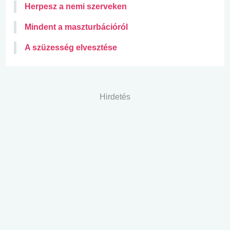
Herpesz a nemi szerveken
Mindent a maszturbációról
A szüzesség elvesztése
Hirdetés