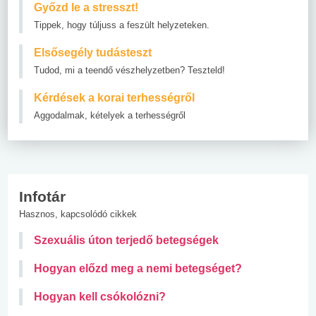
Győzd le a stresszt!
Tippek, hogy túljuss a feszült helyzeteken.
Elsősegély tudásteszt
Tudod, mi a teendő vészhelyzetben? Teszteld!
Kérdések a korai terhességről
Aggodalmak, kételyek a terhességről
Infotár
Hasznos, kapcsolódó cikkek
Szexuális úton terjedő betegségek
Hogyan előzd meg a nemi betegséget?
Hogyan kell csókolózni?