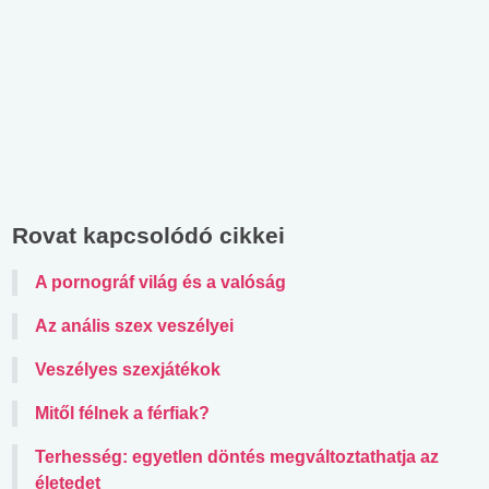
Rovat kapcsolódó cikkei
A pornográf világ és a valóság
Az anális szex veszélyei
Veszélyes szexjátékok
Mitől félnek a férfiak?
Terhesség: egyetlen döntés megváltoztathatja az
életedet