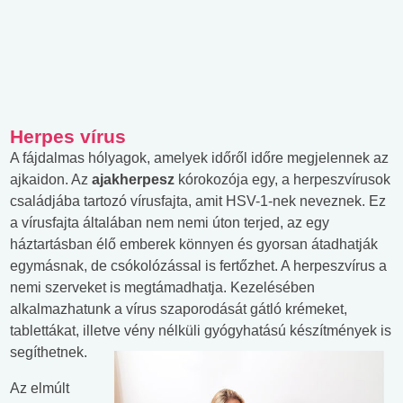
Herpes vírus
A fájdalmas hólyagok, amelyek időről időre megjelennek az
ajkaidon. Az
ajakherpesz
kórokozója egy, a herpeszvírusok
családjába tartozó vírusfajta, amit HSV-1-nek neveznek. Ez
a vírusfajta általában nem nemi úton terjed, az egy
háztartásban élő emberek könnyen és gyorsan átadhatják
egymásnak, de csókolózással is fertőzhet. A herpeszvírus a
nemi szerveket is megtámadhatja. Kezelésében
alkalmazhatunk a vírus szaporodását gátló krémeket,
tablettákat, illetve vény nélküli gyógyhatású készítmények is
segíthetnek.
Az elmúlt