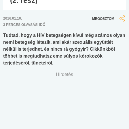
(2. rész)
2016.01.10.
MEGOSZTOM
3 PERCES OLVASÁSI IDŐ
Tudtad, hogy a HIV betegségen kívül még számos olyan
nemi betegség létezik, ami akár szexuális együttlét
nélkül is terjedhet, és nincs rá gyógyír? Cikkünkből
többet is megtudhatsz eme súlyos kórokozók
terjedéséről, tüneteiről.
Hirdetés