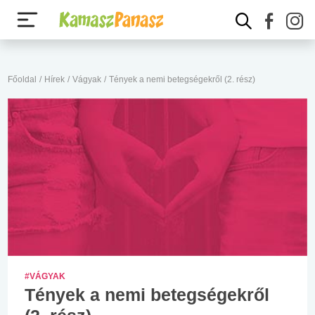
Főoldal
/
Hírek
/
Vágyak
/
Tények a nemi betegségekről (2. rész)
#VÁGYAK
Tények a nemi betegségekről